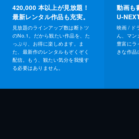
420,000
本以上が見放題！
動画も
最新レンタル作品も充実。
U-NE
見放題のラインアップ数は断トツ
映画 / 
のNo.1。だから観たい作品を、た
ん、マンガ 
っぷり、お得に楽しめます。ま
豊富にラ
た、最新作のレンタルもぞくぞく
きな作品
配信。もう、観たい気分を我慢す
る必要はありません。