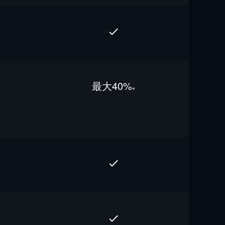
最⼤40%
※