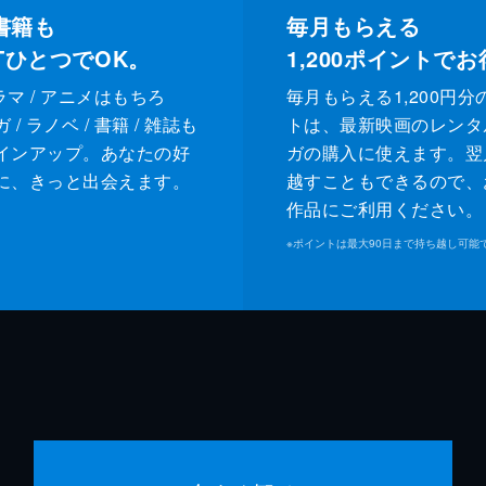
書籍も
毎月もらえる
XTひとつでOK。
1,200
ポイントでお
ドラマ / アニメはもちろ
毎月もらえる1,200円分
/ ラノベ / 書籍 / 雑誌も
トは、最新映画のレンタ
インアップ。あなたの好
ガの購入に使えます。翌
に、きっと出会えます。
越すこともできるので、
作品にご利用ください。
※
ポイントは最大90日まで持ち越し可能