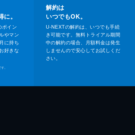
解約は
得に。
いつでもOK。
のポイン
U-NEXTの解約は、いつでも手続
ルやマン
き可能です。無料トライアル期間
月に持ち
中の解約の場合、月額料金は発生
お好きな
しませんので安心してお試しくだ
さい。
です。