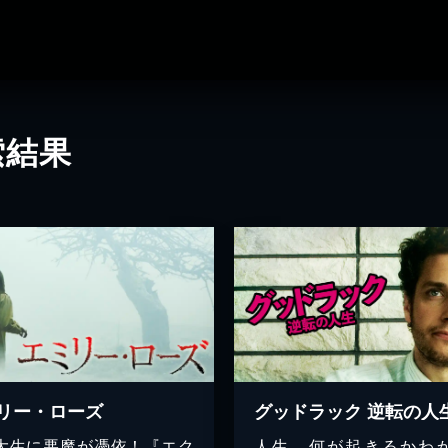
索結果
リー・ローズ
グッドラック 逆転の人
大生に悪魔が憑依！『エク
人生、何が起きるかわ