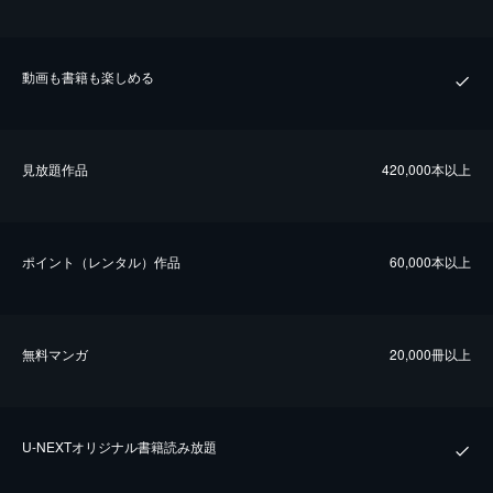
動画も書籍も楽しめる
⾒放題作品
420,000本以上
ポイント（レンタル）作品
60,000本以上
無料マンガ
20,000冊以上
U-NEXTオリジナル書籍読み放題