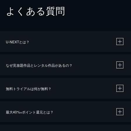
よくある質問
U-NEXTとは？
なぜ見放題作品とレンタル作品があるの？
無料トライアルは何が無料？
※
最大40%
ポイント還元とは？
※
※
作品によって必要なポイントが異なります。