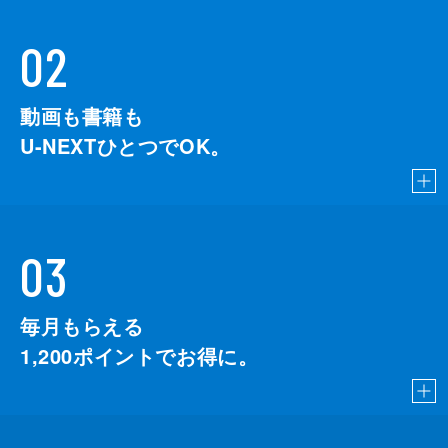
02
動画も書籍も
U-NEXTひとつでOK。
03
毎月もらえる
1,200
ポイントでお得に。