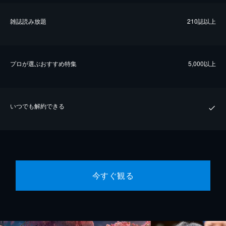
雑誌読み放題
210誌以上
プロが選ぶおすすめ特集
5,000以上
いつでも解約できる
今すぐ観る