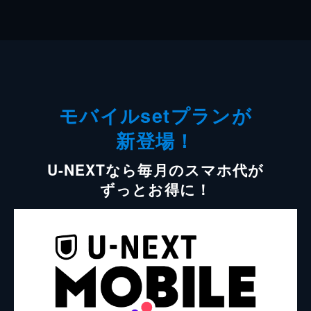
モバイルsetプランが
新登場！
U-NEXTなら毎月のスマホ代が
ずっとお得に！