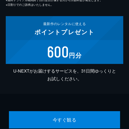
※日割りでのご請求はいたしません。
最新作の
レンタルに使える
ポイント
プレゼント
600
円分
U-NEXTがお届けするサービスを、31日間ゆっくりと
お試しください。
今すぐ観る