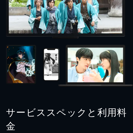
サービススペックと利用料
金