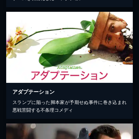
アダプテーション
スランプに陥った脚本家が予期せぬ事件に巻き込まれ
悪戦苦闘する不条理コメディ