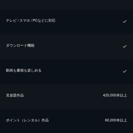
テレビ / スマホ / PCなどに対応
ダウンロード機能
動画も書籍も楽しめる
⾒放題作品
420,000本以上
ポイント（レンタル）作品
60,000本以上