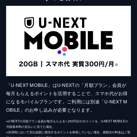
「U-NEXT MOBILE」はU-NEXTの「月額プラン」会員が
毎月もらえるポイントを活用することで、スマホ代がお得
になるモバイルプランです。ご利用には別途「U-NEXT M
OBILE」のお申し込みが必要となります。
※U-NEXTの月額プラン会員が毎月もらえる1,200円分のポイントを、U-NEXT MOBILEの
月額基本料の支払いに充てた場合。
※決済時において支払金額に相当するポイントを保有していない場合、差額分の料金はご登