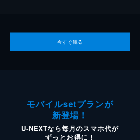
今すぐ観る
モバイルsetプランが
新登場！
U-NEXTなら毎月のスマホ代が
ずっとお得に！