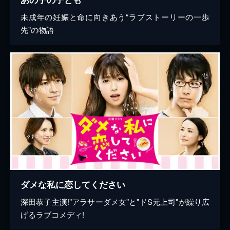
未成年の妊娠と命に向きあう“ラブストーリーの一歩
先”の物語
ダメな私に恋してください
深田恭子主演!"アラサーダメ女"と"ドS元上司"が繰り広
げるラブコメディ!