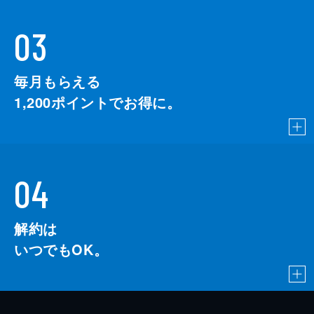
03
毎月もらえる
1,200
ポイントでお得に。
04
解約は
いつでもOK。