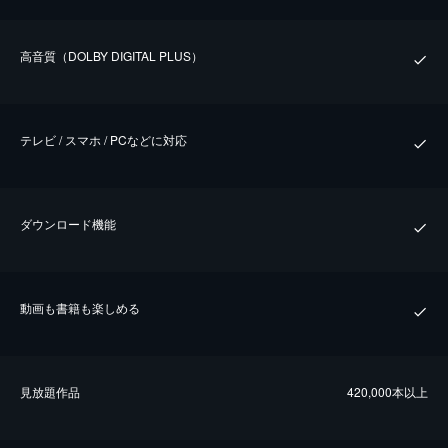
⾼⾳質（DOLBY DIGITAL PLUS）
テレビ / スマホ / PCなどに対応
ダウンロード機能
動画も書籍も楽しめる
⾒放題作品
420,000本以上