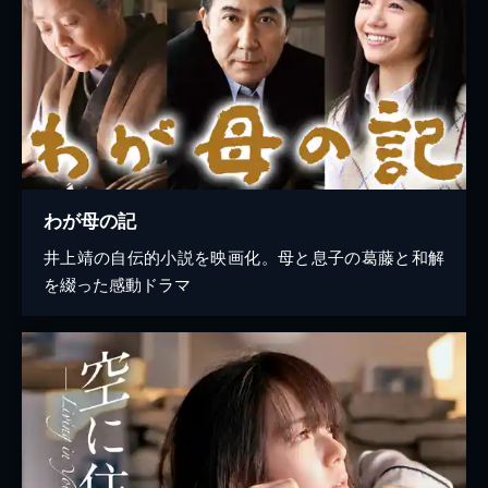
わが母の記
井上靖の自伝的小説を映画化。母と息子の葛藤と和解
を綴った感動ドラマ