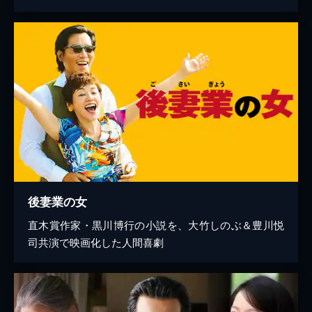
後妻業の女
直木賞作家・黒川博行の小説を、大竹しのぶ＆豊川悦
司共演で映画化した人間喜劇