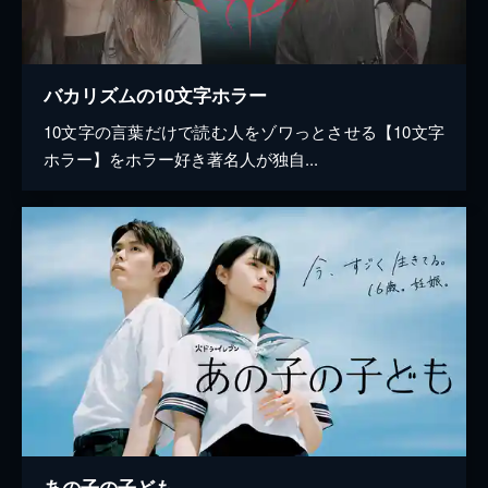
バカリズムの10文字ホラー
10文字の言葉だけで読む人をゾワっとさせる【10文字
ホラー】をホラー好き著名人が独自...
あの子の子ども