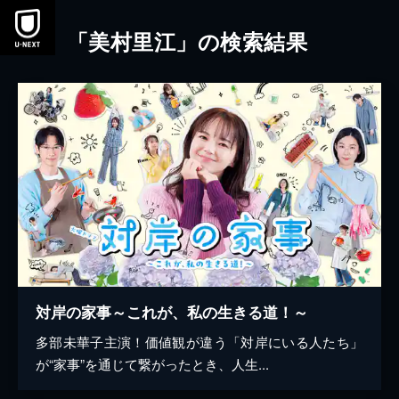
本文へスキップ
「美村里江」の検索結果
対岸の家事～これが、私の生きる道！～
多部未華子主演！価値観が違う「対岸にいる人たち」
が“家事”を通じて繋がったとき、人生...