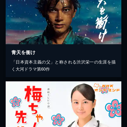
青天を衝け
「日本資本主義の父」と称される渋沢栄一の生涯を描
く大河ドラマ第60作