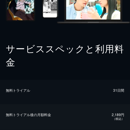
サービススペックと利用料
金
無料トライアル
31日間
無料トライアル後の⽉額料金
2,189円
（税込）