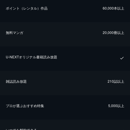
ポイント（レンタル）作品
60,000本以上
無料マンガ
20,000冊以上
U-NEXTオリジナル書籍読み放題
雑誌読み放題
210誌以上
プロが選ぶおすすめ特集
5,000以上
いつでも解約できる