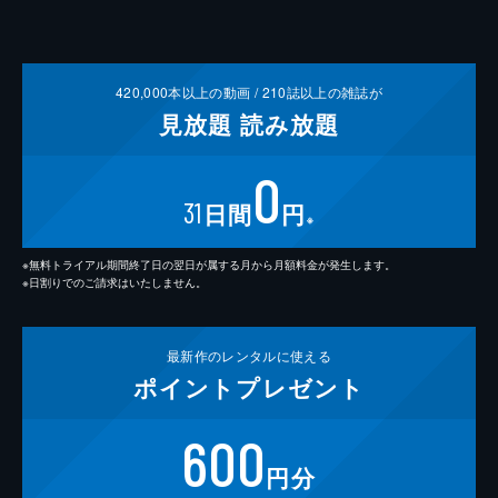
420,000
本以上の動画 /
210
誌以上の雑誌が
見放題
読み放題
0
31
日間
円
※
※無料トライアル期間終了日の翌日が属する月から月額料金が発生します。
※日割りでのご請求はいたしません。
最新作の
レンタルに使える
ポイント
プレゼント
600
円分