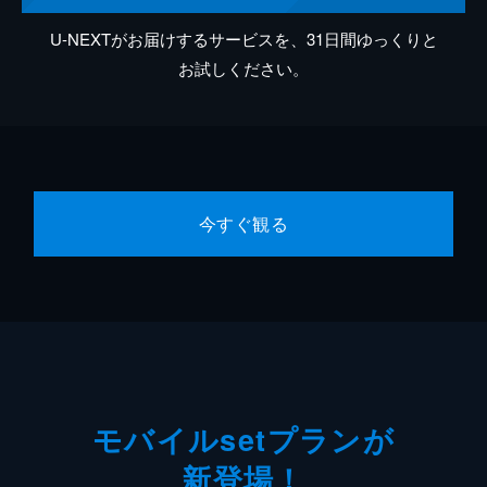
U-NEXTがお届けするサービスを、31日間ゆっくりと
お試しください。
今すぐ観る
モバイルsetプランが
新登場！