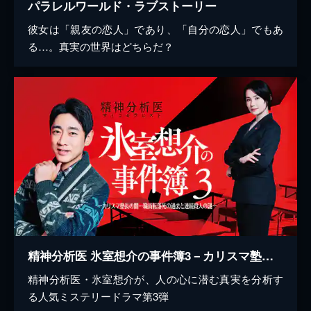
パラレルワールド・ラブストーリー
彼女は「親友の恋人」であり、「自分の恋人」でもあ
る…。真実の世界はどちらだ？
精神分析医 氷室想介の事件簿3－カリスマ塾長の闇…職員転落死の過去と連続殺人の謎－
精神分析医・氷室想介が、人の心に潜む真実を分析す
る人気ミステリードラマ第3弾