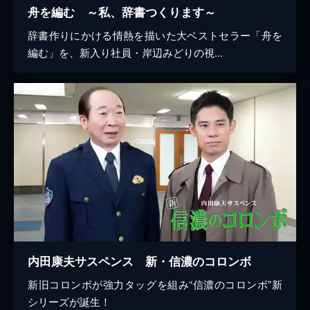
舟を編む ～私、辞書つくります～
辞書作りにかける情熱を描いた大ベストセラー「舟を
編む」を、新入り社員・岸辺みどりの視...
内田康夫サスペンス 新・信濃のコロンボ
新旧コロンボが強力タッグを組み“信濃のコロンボ”新
シリーズが誕生！