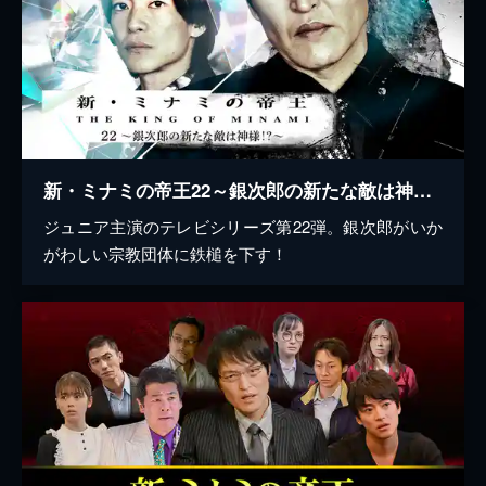
新・ミナミの帝王22～銀次郎の新たな敵は神様！？～
ジュニア主演のテレビシリーズ第22弾。銀次郎がいか
がわしい宗教団体に鉄槌を下す！