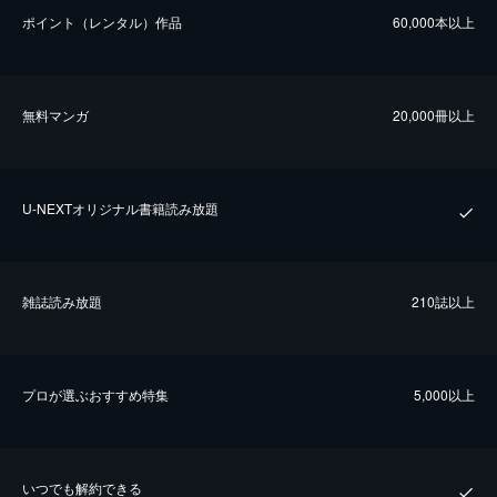
ポイント（レンタル）作品
60,000本以上
無料マンガ
20,000冊以上
U-NEXTオリジナル書籍読み放題
雑誌読み放題
210誌以上
プロが選ぶおすすめ特集
5,000以上
いつでも解約できる