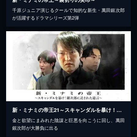
千原ジュニア演じるクールで知的な新生・萬田銀次郎
が活躍するドラマシリーズ第2弾
新・ミナミの帝王21～スキャンダルを暴け！銀次郎に託された遺言～
金と欲望にまみれた陰謀と巨悪を向こうに回し、萬田
銀次郎が大勝負に出る