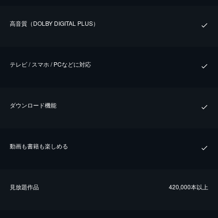
⾼⾳質（DOLBY DIGITAL PLUS）
テレビ / スマホ / PCなどに対応
ダウンロード機能
動画も書籍も楽しめる
⾒放題作品
420,000本以上