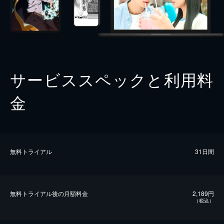
サービススペックと利用料
金
無料トライアル
31日間
無料トライアル後の⽉額料金
2,189円
（税込）