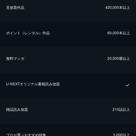
⾒放題作品
420,000本以上
ポイント（レンタル）作品
60,000本以上
無料マンガ
20,000冊以上
U-NEXTオリジナル書籍読み放題
雑誌読み放題
210誌以上
プロが選ぶおすすめ特集
5,000以上