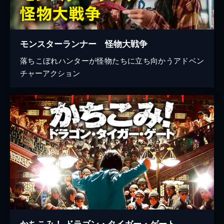
モンスターランナー 怪物大戦争
落ちこぼれハンターが怪物たちに立ち向かうアドベン
チャーアクション
かちこみ！ ドラゴン・タイガー・ゲート