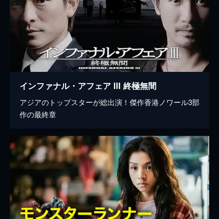
インファナル・アフェア III 終極無間
アジアのトップスターが総出演！傑作香港ノワール3部
作の最終章