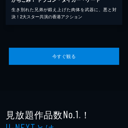
生き別れた兄弟が鍛え上げた肉体を武器に、悪と対
決！2大スター共演の香港アクション
今すぐ観る
見放題作品数
！
No.1
※
とは
U-NEXT