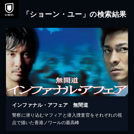
本文へスキップ
「ショーン・ユー」の検索結果
インファナル・アフェア 無間道
警察に潜り込むマフィアと潜入捜査官をそれぞれの視
点で描いた香港ノワールの最高峰