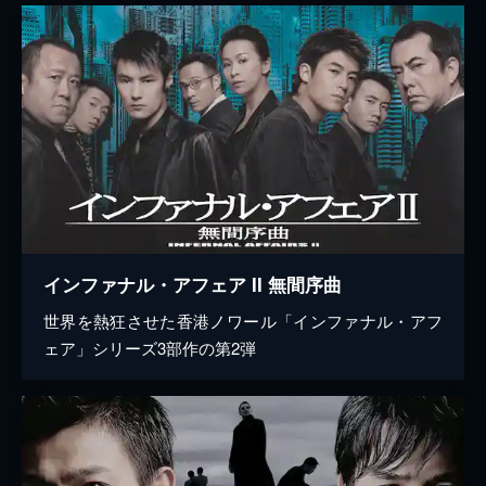
インファナル・アフェア II 無間序曲
世界を熱狂させた香港ノワール「インファナル・アフ
ェア」シリーズ3部作の第2弾