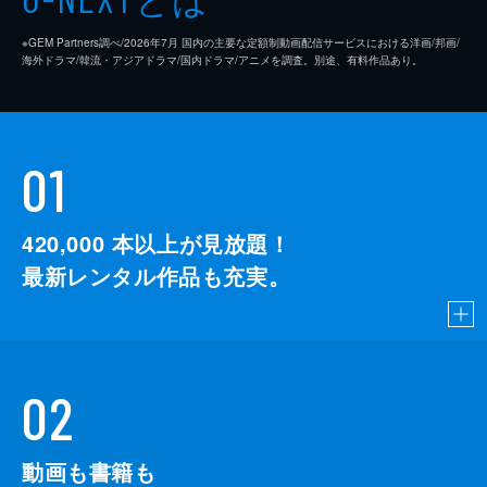
※GEM Partners調べ/2026年7⽉ 国内の主要な定額制動画配信サービスにおける洋画/邦画/
海外ドラマ/韓流・アジアドラマ/国内ドラマ/アニメを調査。別途、有料作品あり。
01
420,000
本以上が見放題！
最新レンタル作品も充実。
02
動画も書籍も