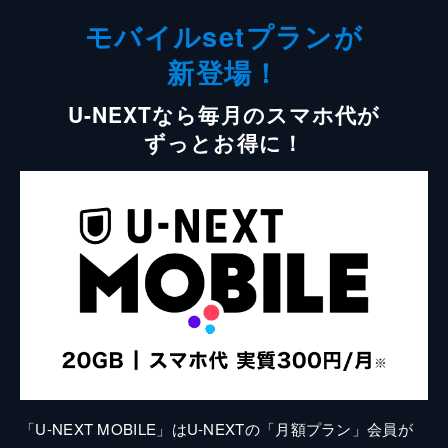
モバイルsetプランが
新登場！
U-NEXTなら毎月のスマホ代が
ずっとお得に！
「U-NEXT MOBILE」はU-NEXTの「月額プラン」会員が