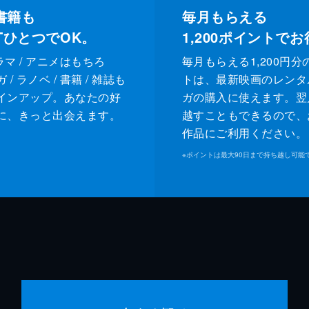
書籍も
毎月もらえる
XTひとつでOK。
1,200
ポイントでお
ドラマ / アニメはもちろ
毎月もらえる1,200円分
/ ラノベ / 書籍 / 雑誌も
トは、最新映画のレンタ
インアップ。あなたの好
ガの購入に使えます。翌
に、きっと出会えます。
越すこともできるので、
作品にご利用ください。
※
ポイントは最大90日まで持ち越し可能