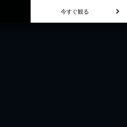
今すぐ観る