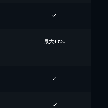
最⼤40%
※