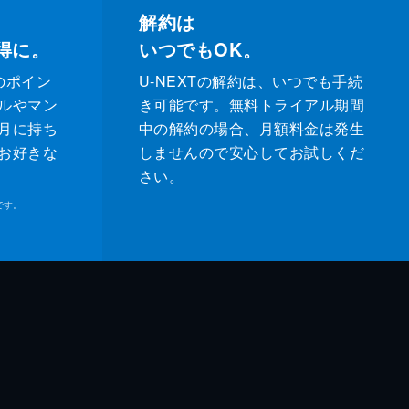
解約は
得に。
いつでもOK。
のポイン
U-NEXTの解約は、いつでも手続
ルやマン
き可能です。無料トライアル期間
月に持ち
中の解約の場合、月額料金は発生
お好きな
しませんので安心してお試しくだ
さい。
です。