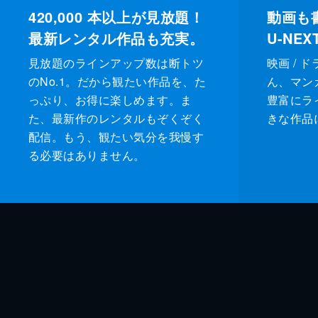
420,000
本以上が見放題！
動画も
最新レンタル作品も充実。
U-NE
見放題のラインアップ数は断トツ
映画 / 
のNo.1。だから観たい作品を、た
ん、マンガ 
っぷり、お得に楽しめます。ま
豊富にラ
た、最新作のレンタルもぞくぞく
きな作品
配信。もう、観たい気分を我慢す
る必要はありません。