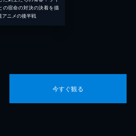
との宿命の対決の決着を描
道アニメの後半戦
今すぐ観る