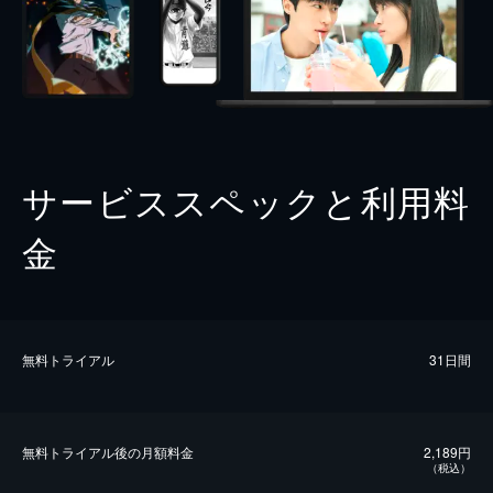
サービススペックと利用料
金
無料トライアル
31日間
無料トライアル後の⽉額料金
2,189円
（税込）