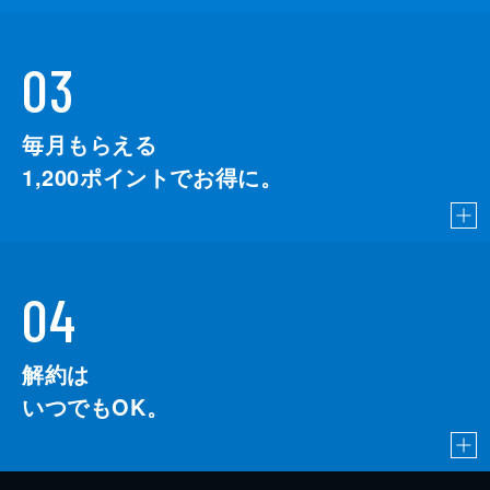
03
毎月もらえる
1,200
ポイントでお得に。
04
解約は
いつでもOK。