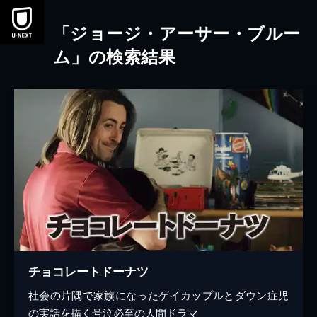
本文へスキップ
「ジョージ・アーサー・ブルー
ム」の検索結果
チョコレートドーナツ
社会の片隅で家族になったゲイカップルとダウン症児
の実話を描く号泣必至の人間ドラマ