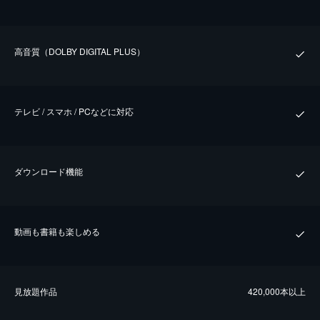
⾼⾳質（DOLBY DIGITAL PLUS）
テレビ / スマホ / PCなどに対応
ダウンロード機能
動画も書籍も楽しめる
⾒放題作品
420,000本以上