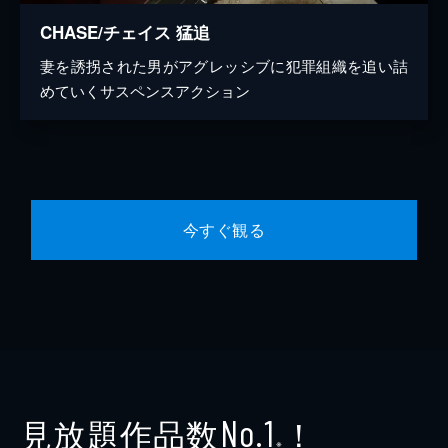
CHASE/チェイス 猛追
妻を誘拐された男がアグレッシブに犯罪組織を追い詰
めていくサスペンスアクション
今すぐ観る
見放題作品数
！
No.1
※