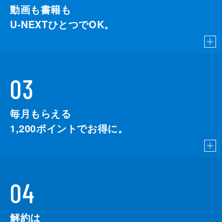
動画も書籍も
U-NEXTひとつでOK。
03
毎月もらえる
1,200
ポイントでお得に。
04
解約は