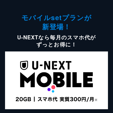
モバイルsetプランが
新登場！
U-NEXTなら毎月のスマホ代が
ずっとお得に！