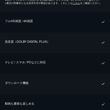
※
還元の対象外となる決済方法や商品があります。くわしくは
こちら
をご確認ください。
フルHD画質 / 4K画質
⾼⾳質（DOLBY DIGITAL PLUS）
テレビ / スマホ / PCなどに対応
ダウンロード機能
動画も書籍も楽しめる