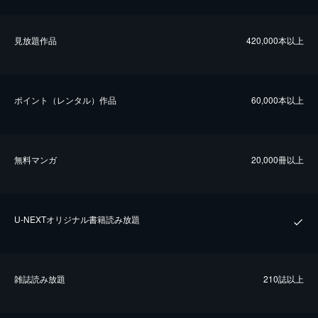
⾒放題作品
420,000本以上
ポイント（レンタル）作品
60,000本以上
無料マンガ
20,000冊以上
U-NEXTオリジナル書籍読み放題
雑誌読み放題
210誌以上