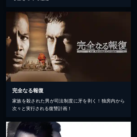
完全なる報復
家族を殺された男が司法制度に牙を剥く！独房内から
次々と実行される復讐計画！