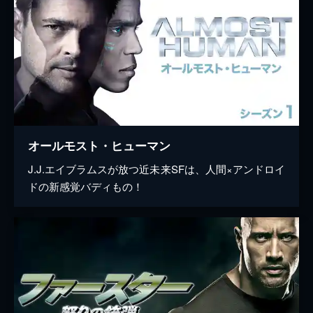
オールモスト・ヒューマン
J.J.エイブラムスが放つ近未来SFは、人間×アンドロイ
ドの新感覚バディもの！