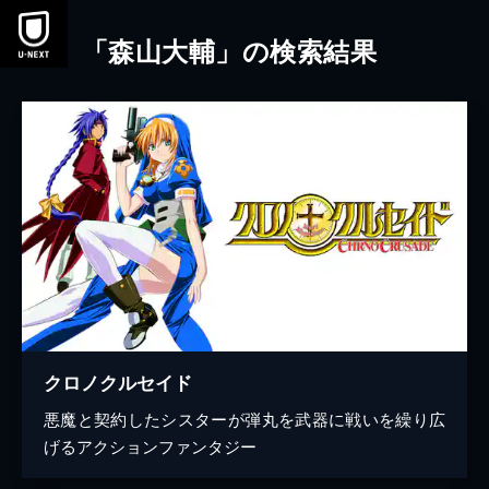
本文へスキップ
「森山大輔」の検索結果
クロノクルセイド
悪魔と契約したシスターが弾丸を武器に戦いを繰り広
げるアクションファンタジー