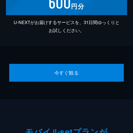
600
円分
U-NEXTがお届けするサービスを、31日間ゆっくりと
お試しください。
今すぐ観る
モバイルsetプランが