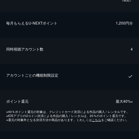
（税込）
毎⽉もらえるU-NEXTポイント
1,200円分
同時視聴アカウント数
4
アカウントごとの機能制限設定
ポイント還元
最⼤40%
※
※
40％ポイント還元の対象は、クレジットカード決済による作品の購入 / レンタルです。
※
iOSアプリのUコイン決済による作品の購入 / レンタルは、20％のポイント還元です。
※
還元の対象外となる決済方法や商品があります。くわしくは
こちら
をご確認ください。