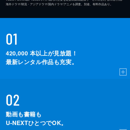
海外ドラマ/韓流・アジアドラマ/国内ドラマ/アニメを調査。別途、有料作品あり。
01
420,000
本以上が見放題！
最新レンタル作品も充実。
02
動画も書籍も
U-NEXTひとつでOK。