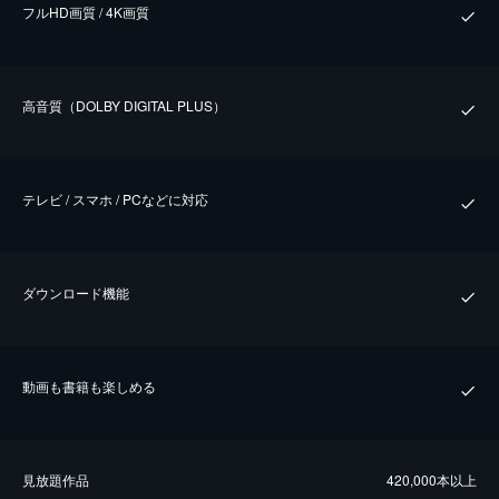
フルHD画質 / 4K画質
⾼⾳質（DOLBY DIGITAL PLUS）
テレビ / スマホ / PCなどに対応
ダウンロード機能
動画も書籍も楽しめる
⾒放題作品
420,000本以上