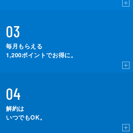
03
毎月もらえる
1,200
ポイントでお得に。
04
解約は
いつでもOK。