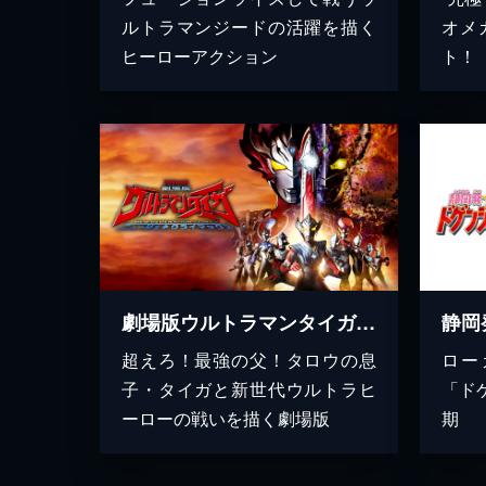
ルトラマンジードの活躍を描く
オメ
ヒーローアクション
ト！
劇場版ウルトラマンタイガ ニュージェネクライマックス
超えろ！最強の父！タロウの息
ロー
子・タイガと新世代ウルトラヒ
「ド
ーローの戦いを描く劇場版
期