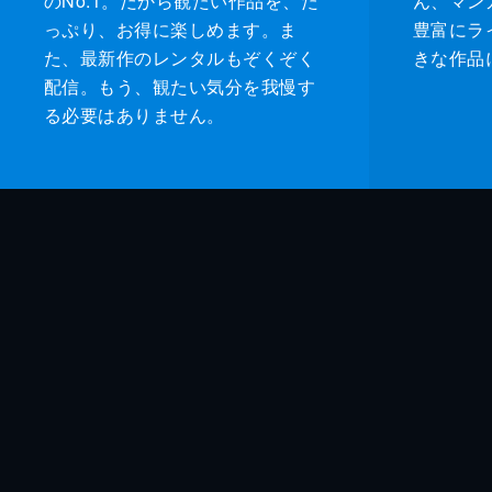
のNo.1。だから観たい作品を、た
ん、マンガ 
っぷり、お得に楽しめます。ま
豊富にラ
た、最新作のレンタルもぞくぞく
きな作品
配信。もう、観たい気分を我慢す
る必要はありません。