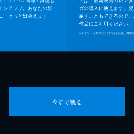
/ ラノベ / 書籍 / 雑誌も
トは、最新映画のレンタ
インアップ。あなたの好
ガの購入に使えます。翌
に、きっと出会えます。
越すこともできるので、
作品にご利用ください。
※
ポイントは最大90日まで持ち越し可能
今すぐ観る