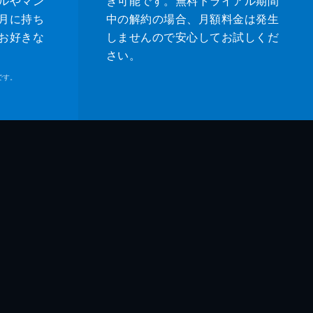
ルやマン
き可能です。無料トライアル期間
月に持ち
中の解約の場合、月額料金は発生
お好きな
しませんので安心してお試しくだ
さい。
です。