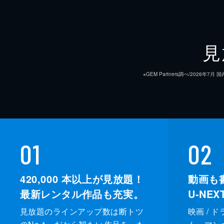
見
※GEM Partners調べ/20
01
02
420,000
本以上が見放題！
動画も
最新レンタル作品も充実。
U-NE
見放題のラインアップ数は断トツ
映画 / 