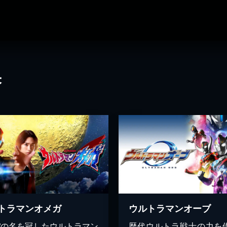
果
トラマンオメガ
ウルトラマンオーブ
極”の名を冠したウルトラマン
歴代ウルトラ戦士の力を