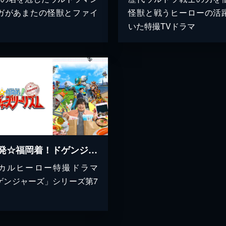
ガがあまたの怪獣とファイ
怪獣と戦うヒーローの活
いた特撮TVドラマ
静岡発☆福岡着！ドゲンジャーズツーリズム
カルヒーロー特撮ドラマ
ゲンジャーズ」シリーズ第7