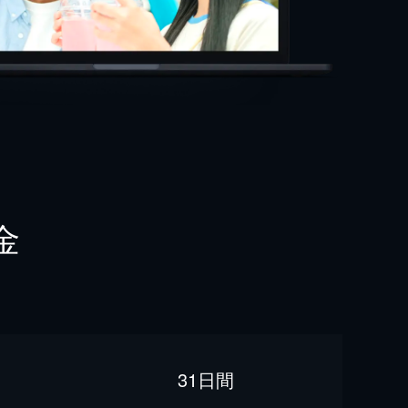
金
31日間