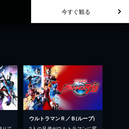
今すぐ観る
ウルトラマンＲ／Ｂ(ルーブ)
借りて
2人の兄弟がウルトラマンに変