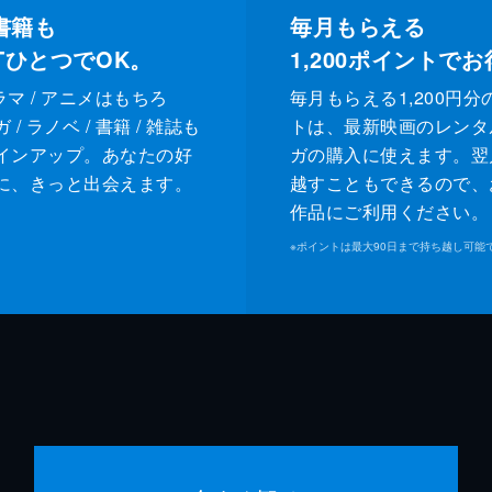
書籍も
毎月もらえる
XTひとつでOK。
1,200
ポイントでお
ドラマ / アニメはもちろ
毎月もらえる1,200円分
/ ラノベ / 書籍 / 雑誌も
トは、最新映画のレンタ
インアップ。あなたの好
ガの購入に使えます。翌
に、きっと出会えます。
越すこともできるので、
作品にご利用ください。
※
ポイントは最大90日まで持ち越し可能