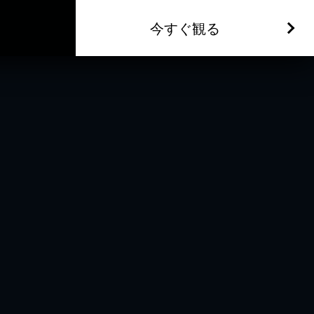
今すぐ観る