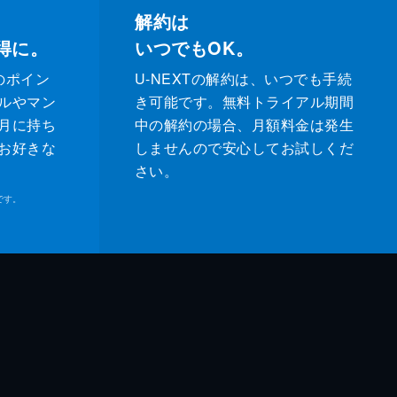
解約は
得に。
いつでもOK。
のポイン
U-NEXTの解約は、いつでも手続
ルやマン
き可能です。無料トライアル期間
月に持ち
中の解約の場合、月額料金は発生
お好きな
しませんので安心してお試しくだ
さい。
です。