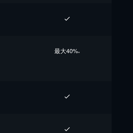
最⼤40%
※