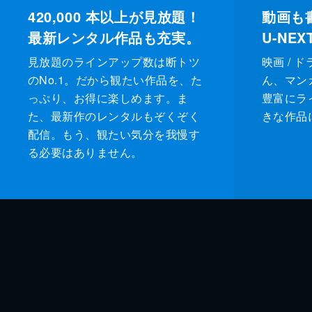
420,000
本以上が見放題！
動画も
最新レンタル作品も充実。
U-NE
見放題のラインアップ数は断トツ
映画 / 
のNo.1。だから観たい作品を、た
ん、マンガ 
っぷり、お得に楽しめます。ま
豊富にラ
た、最新作のレンタルもぞくぞく
きな作品
配信。もう、観たい気分を我慢す
る必要はありません。