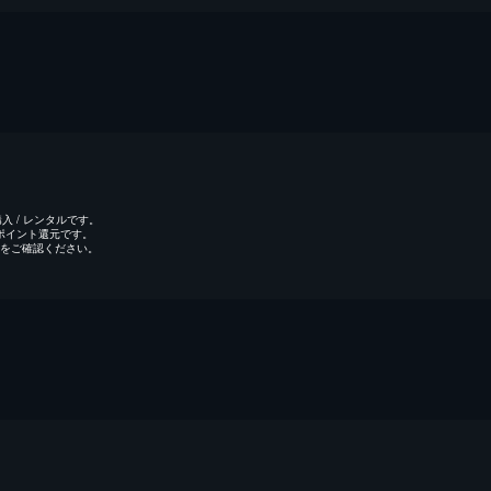
 / レンタルです。
のポイント還元です。
をご確認ください。