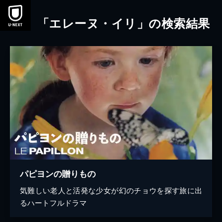
本文へスキップ
「エレーヌ・イリ」の検索結果
パピヨンの贈りもの
気難しい老人と活発な少女が幻のチョウを探す旅に出
るハートフルドラマ