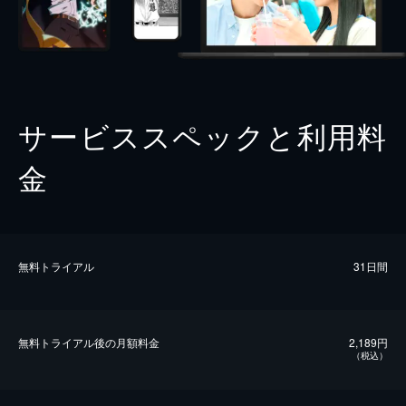
サービススペックと利用料
金
無料トライアル
31日間
無料トライアル後の⽉額料金
2,189円
（税込）