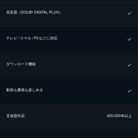
⾼⾳質（DOLBY DIGITAL PLUS）
テレビ / スマホ / PCなどに対応
ダウンロード機能
動画も書籍も楽しめる
⾒放題作品
420,000本以上