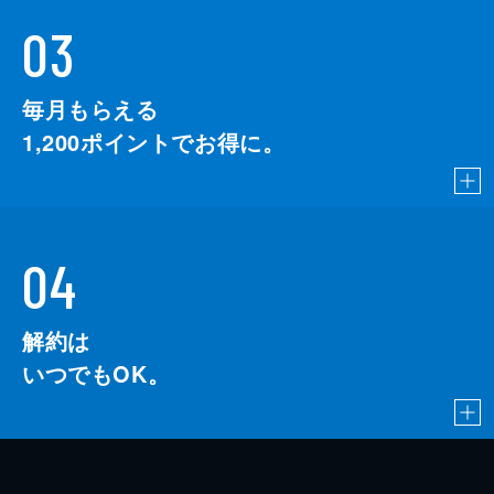
03
毎月もらえる
1,200
ポイントでお得に。
04
解約は
いつでもOK。