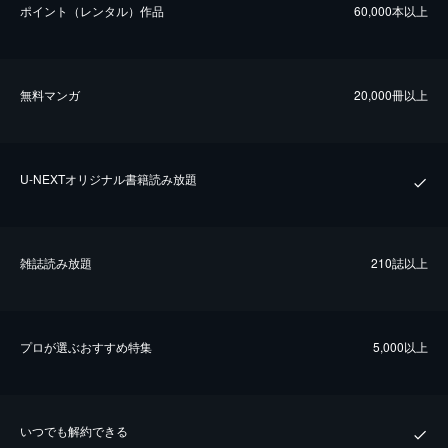
ポイント（レンタル）作品
60,000本以上
無料マンガ
20,000冊以上
U-NEXTオリジナル書籍読み放題
雑誌読み放題
210誌以上
プロが選ぶおすすめ特集
5,000以上
いつでも解約できる