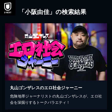
本文へスキップ
「小阪由佳」の検索結果
丸山ゴンザレスのエロ社会ジャーニー
危険地帯ジャーナリストの丸山ゴンザレスが、エロ社
会を深掘りするトークバラエティ！