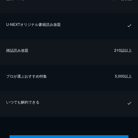
U-NEXTオリジナル書籍読み放題
雑誌読み放題
210誌以上
プロが選ぶおすすめ特集
5,000以上
いつでも解約できる