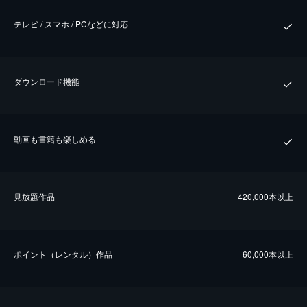
テレビ / スマホ / PCなどに対応
ダウンロード機能
動画も書籍も楽しめる
⾒放題作品
420,000本以上
ポイント（レンタル）作品
60,000本以上