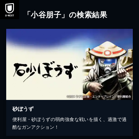
本文へスキップ
「小谷朋子」の検索結果
砂ぼうず
便利屋・砂ぼうずの弱肉強食な戦いを描く、過激で過
酷なガンアクション！