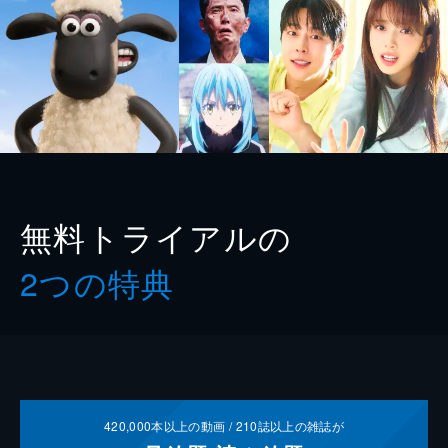
無料トライアルの
2つの特典
420,000
本以上の動画 /
210
誌以上の雑誌が