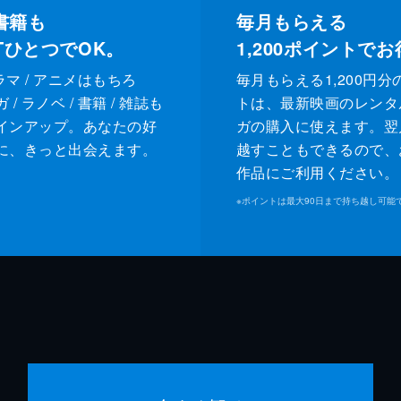
書籍も
毎月もらえる
XTひとつでOK。
1,200
ポイントでお
ドラマ / アニメはもちろ
毎月もらえる1,200円分
/ ラノベ / 書籍 / 雑誌も
トは、最新映画のレンタ
インアップ。あなたの好
ガの購入に使えます。翌
に、きっと出会えます。
越すこともできるので、
作品にご利用ください。
※
ポイントは最大90日まで持ち越し可能