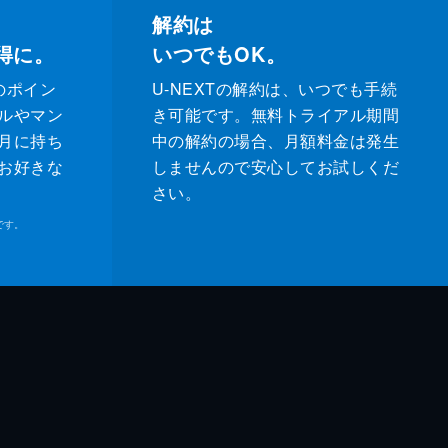
解約は
得に。
いつでもOK。
のポイン
U-NEXTの解約は、いつでも手続
ルやマン
き可能です。無料トライアル期間
月に持ち
中の解約の場合、月額料金は発生
お好きな
しませんので安心してお試しくだ
さい。
です。