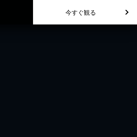
今すぐ観る