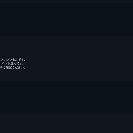
 / レンタルです。
のポイント還元です。
をご確認ください。