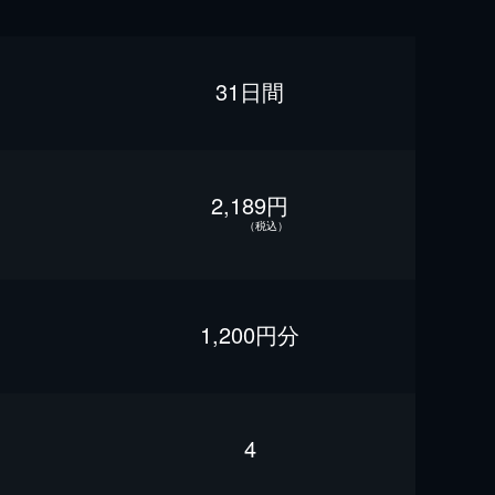
31日間
2,189円
（税込）
1,200円分
4