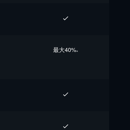
最⼤40%
※