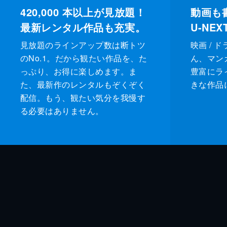
420,000
本以上が見放題！
動画も
最新レンタル作品も充実。
U-NE
見放題のラインアップ数は断トツ
映画 / 
のNo.1。だから観たい作品を、た
ん、マンガ 
っぷり、お得に楽しめます。ま
豊富にラ
た、最新作のレンタルもぞくぞく
きな作品
配信。もう、観たい気分を我慢す
る必要はありません。