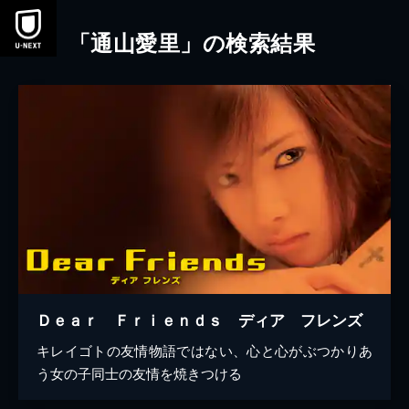
本文へスキップ
「通山愛里」の検索結果
Ｄｅａｒ Ｆｒｉｅｎｄｓ ディア フレンズ
キレイゴトの友情物語ではない、心と心がぶつかりあ
う女の子同士の友情を焼きつける