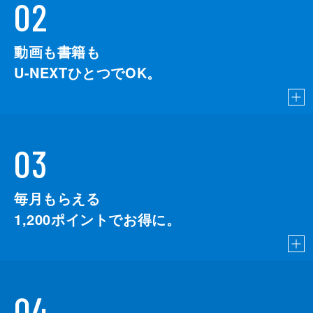
02
動画も書籍も
U-NEXTひとつでOK。
03
毎月もらえる
1,200
ポイントでお得に。
04