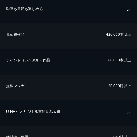
動画も書籍も楽しめる
⾒放題作品
420,000本以上
ポイント（レンタル）作品
60,000本以上
無料マンガ
20,000冊以上
U-NEXTオリジナル書籍読み放題
雑誌読み放題
210誌以上