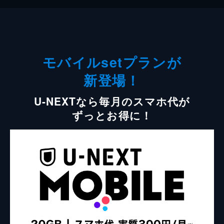
モバイルsetプランが
新登場！
U-NEXTなら毎月のスマホ代が
ずっとお得に！