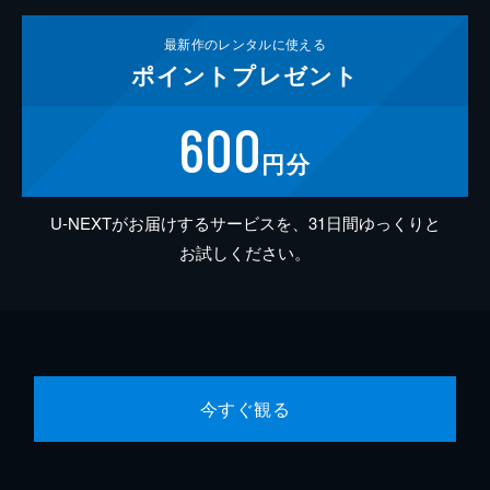
最新作の
レンタルに使える
ポイント
プレゼント
600
円分
U-NEXTがお届けするサービスを、31日間ゆっくりと
お試しください。
今すぐ観る