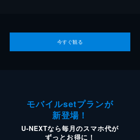
今すぐ観る
モバイルsetプランが
新登場！
U-NEXTなら毎月のスマホ代が
ずっとお得に！