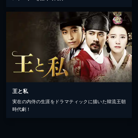
王と私
実在の内侍の生涯をドラマティックに描いた韓流王朝
時代劇！