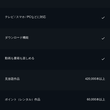
テレビ / スマホ / PCなどに対応
ダウンロード機能
動画も書籍も楽しめる
⾒放題作品
420,000本以上
ポイント（レンタル）作品
60,000本以上