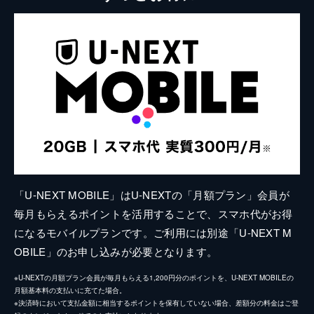
「U-NEXT MOBILE」はU-NEXTの「月額プラン」会員が
毎月もらえるポイントを活用することで、スマホ代がお得
になるモバイルプランです。ご利用には別途「U-NEXT M
OBILE」のお申し込みが必要となります。
※U-NEXTの月額プラン会員が毎月もらえる1,200円分のポイントを、U-NEXT MOBILEの
月額基本料の支払いに充てた場合。
※決済時において支払金額に相当するポイントを保有していない場合、差額分の料金はご登