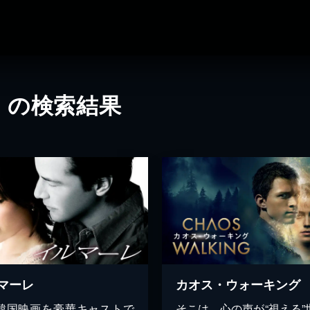
」の検索結果
マーレ
カオス・ウォーキング
韓国映画を豪華キャストで
そこは、心の声が“視える”