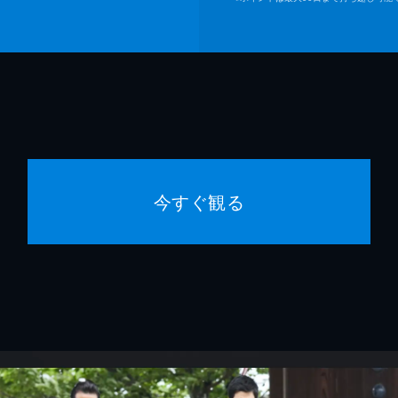
今すぐ観る