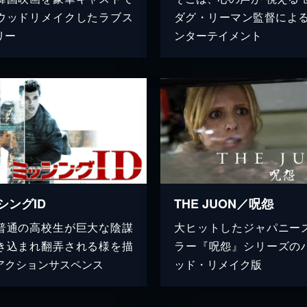
ウッドリメイクしたラブス
ダグ・リーマン監督による
リー
ンターテイメント
シングID
THE JUON／呪怨
普通の高校生が巨大な陰謀
大ヒットしたジャパニー
き込まれ翻弄される様を描
ラー『呪怨』シリーズの
アクションサスペンス
ッド・リメイク版