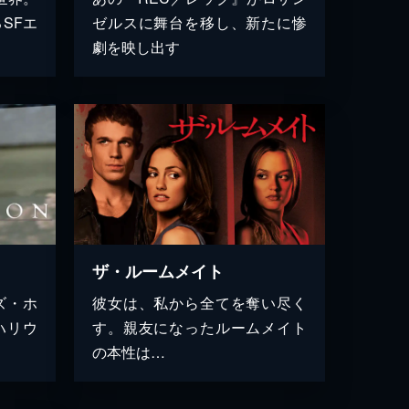
SFエ
ゼルスに舞台を移し、新たに惨
劇を映し出す
ザ・ルームメイト
ズ・ホ
彼女は、私から全てを奪い尽く
ハリウ
す。親友になったルームメイト
の本性は…