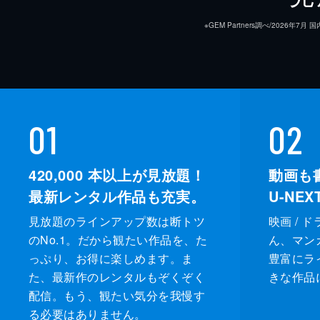
※GEM Partners調べ/20
01
02
420,000
本以上が見放題！
動画も
最新レンタル作品も充実。
U-NE
見放題のラインアップ数は断トツ
映画 / 
のNo.1。だから観たい作品を、た
ん、マンガ 
っぷり、お得に楽しめます。ま
豊富にラ
た、最新作のレンタルもぞくぞく
きな作品
配信。もう、観たい気分を我慢す
る必要はありません。