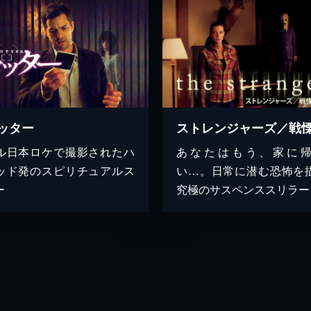
ッター
ル日本ロケで撮影されたハ
あなたはもう、家に
ッド発のスピリチュアルス
い…。日常に潜む恐怖を
ー
究極のサスペンススリラー