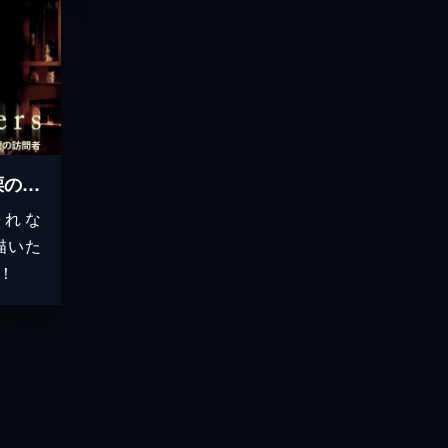
ストレンジャーズ／戦慄の訪問者
帰れな
描いた
！