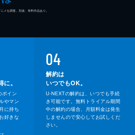
マ/アニメを調査。別途、有料作品あり。
04
解約は
得に。
いつでもOK。
のポイン
U-NEXTの解約は、いつでも手続
ルやマン
き可能です。無料トライアル期間
月に持ち
中の解約の場合、月額料金は発生
お好きな
しませんので安心してお試しくだ
さい。
です。