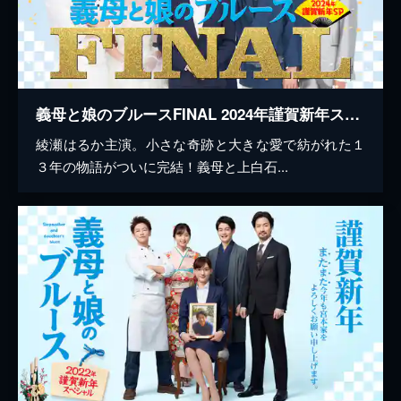
義母と娘のブルースFINAL 2024年謹賀新年スペシャル
綾瀬はるか主演。小さな奇跡と大きな愛で紡がれた１
３年の物語がついに完結！義母と上白石...