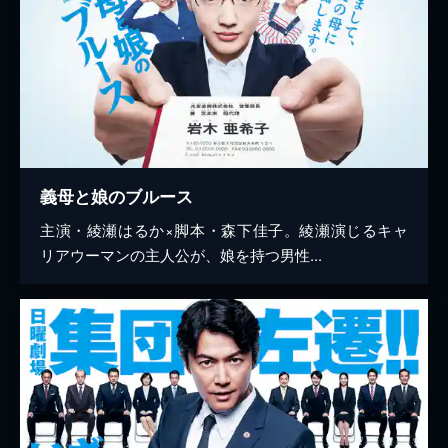
義母と娘のブルース
主演・綾瀬はるか×脚本・森下佳子。綾瀬演じるキャ
リアウーマンの主人公が、娘を持つ男性...