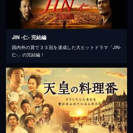
JIN -仁- 完結編
国内外の賞で３３冠を達成した大ヒットドラマ「JIN-
仁-」の完結編！