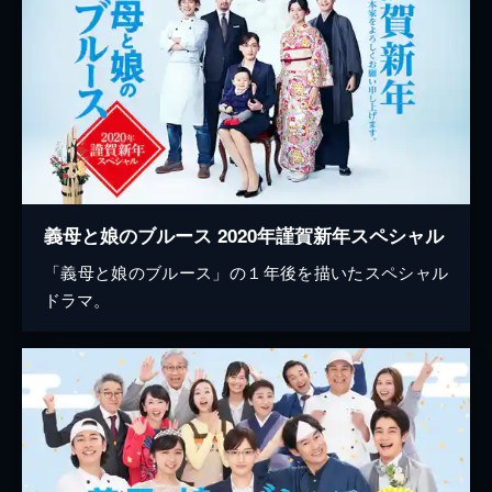
義母と娘のブルース 2020年謹賀新年スペシャル
「義母と娘のブルース」の１年後を描いたスペシャル
ドラマ。