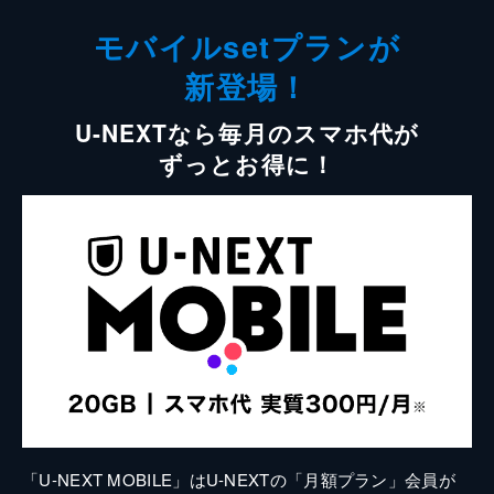
モバイルsetプランが
新登場！
U-NEXTなら毎月のスマホ代が
ずっとお得に！
「U-NEXT MOBILE」はU-NEXTの「月額プラン」会員が