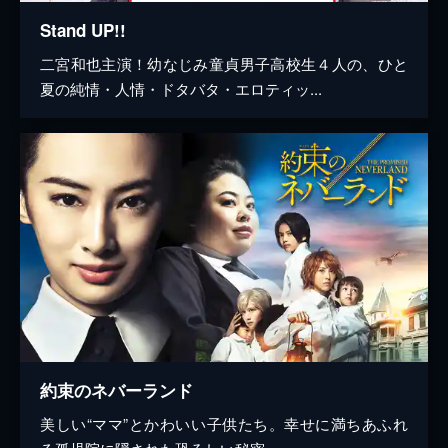
Stand UP!!
二宮和也主演！幼なじみ童貞男子高校生４人の、ひと
夏の純情・人情・ドタバタ・エロティッ...
約束のネバーランド
美しい“ママ”とかわいい子供たち。幸せに満ちあふれ