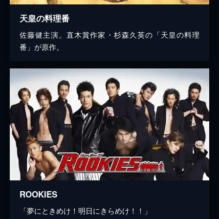
天皇の料理番
佐藤健主演。直木賞作家・杉森久英の「天皇の料理
番」が原作。
ROOKIES
「夢にときめけ！明日にきらめけ！！」