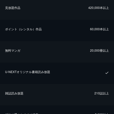
⾒放題作品
420,000本以上
ポイント（レンタル）作品
60,000本以上
無料マンガ
20,000冊以上
U-NEXTオリジナル書籍読み放題
雑誌読み放題
210誌以上