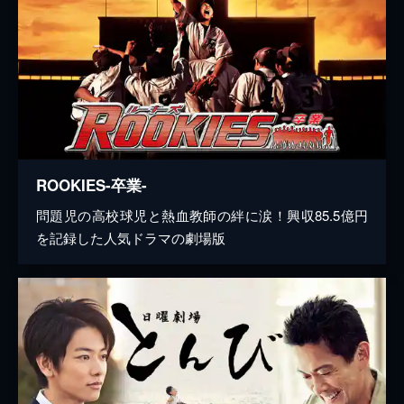
ROOKIES-卒業-
問題児の高校球児と熱血教師の絆に涙！興収85.5億円
を記録した人気ドラマの劇場版