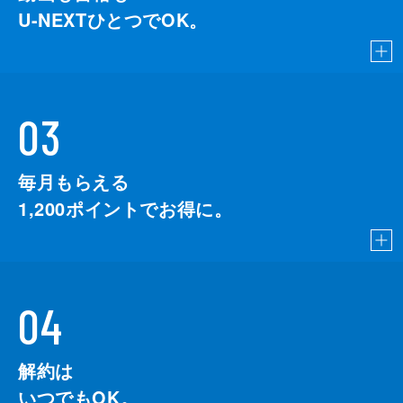
U-NEXTひとつでOK。
03
毎月もらえる
1,200
ポイントでお得に。
04
解約は
いつでもOK。