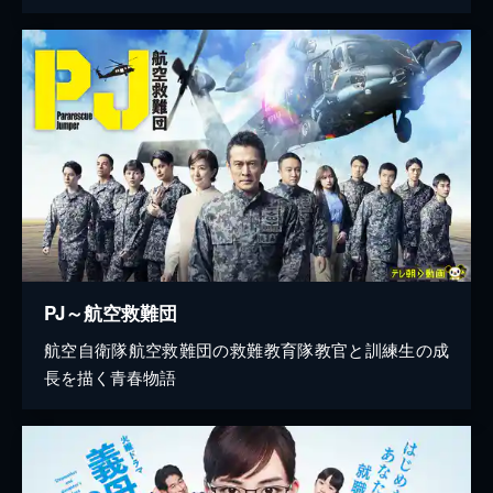
PJ～航空救難団
航空自衛隊航空救難団の救難教育隊教官と訓練生の成
長を描く青春物語