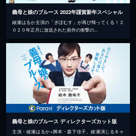
義母と娘のブルース 2022年謹賀新年スペシャル
綾瀬はるか主演の「ぎぼむす」が再び帰ってくる！２
０２０年正月に放送された前作の衝撃の...
義母と娘のブルース ディレクターズカット版
主演・綾瀬はるか×脚本・森下佳子。綾瀬演じるキャ