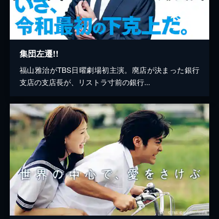
集団左遷!!
福山雅治がTBS日曜劇場初主演。廃店が決まった銀行
支店の支店長が、リストラ寸前の銀行...