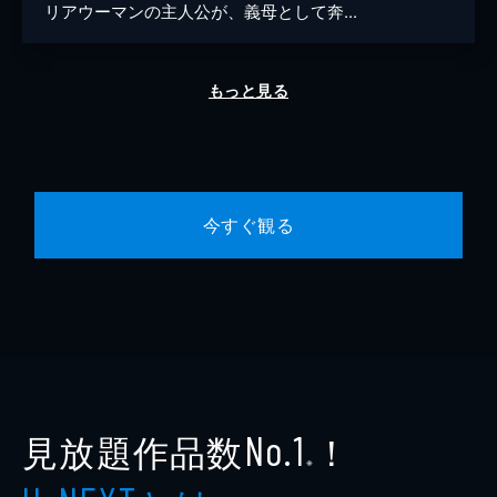
リアウーマンの主人公が、義母として奔...
もっと見る
今すぐ観る
見放題作品数
！
No.1
※