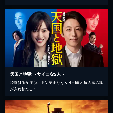
天国と地獄 ～サイコな2人～
綾瀬はるか主演。ドン詰まりな女性刑事と殺人鬼の魂
が入れ替わる！