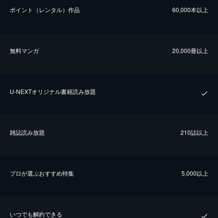
ポイント（レンタル）作品
60,000本以上
無料マンガ
20,000冊以上
U-NEXTオリジナル書籍読み放題
雑誌読み放題
210誌以上
プロが選ぶおすすめ特集
5,000以上
いつでも解約できる