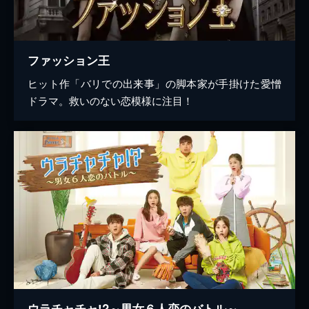
ファッション王
ヒット作「バリでの出来事」の脚本家が手掛けた愛憎
ドラマ。救いのない恋模様に注目！
ウラチャチャ!?～男女６人恋のバトル～