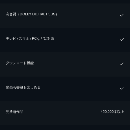
⾼⾳質（DOLBY DIGITAL PLUS）
テレビ / スマホ / PCなどに対応
ダウンロード機能
動画も書籍も楽しめる
⾒放題作品
420,000本以上