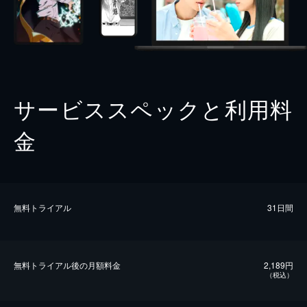
サービススペックと利用料
金
無料トライアル
31日間
無料トライアル後の⽉額料金
2,189円
（税込）