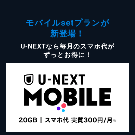
モバイルsetプランが
新登場！
U-NEXTなら毎月のスマホ代が
ずっとお得に！