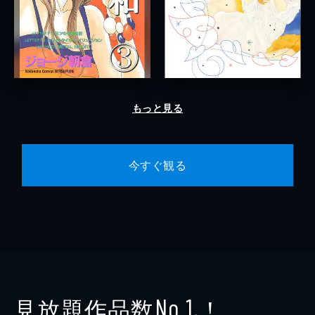
もっと見る
今すぐ観る
見放題作品数
！
No.1