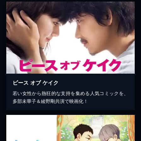
ピース オブ ケイク
若い女性から熱狂的な支持を集める人気コミックを、
多部未華子＆綾野剛共演で映画化！