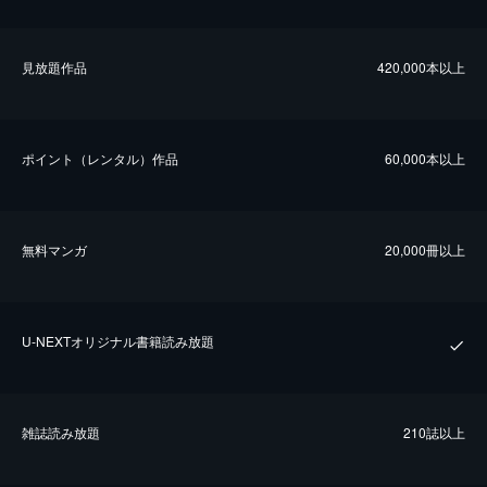
⾒放題作品
420,000本以上
ポイント（レンタル）作品
60,000本以上
無料マンガ
20,000冊以上
U-NEXTオリジナル書籍読み放題
雑誌読み放題
210誌以上