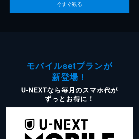
今すぐ観る
モバイルsetプランが
新登場！
U-NEXTなら毎月のスマホ代が
ずっとお得に！