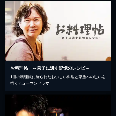
お料理帖 ～息子に遺す記憶のレシピ～
1冊の料理帳に綴られたおいしい料理と家族への思いを
描くヒューマンドラマ