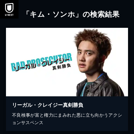
本文へスキップ
「キム・ソンホ」の検索結果
リーガル・クレイジー真剣勝負
不良検事が富と権力にまみれた悪に立ち向かうアクシ
ョンサスペンス