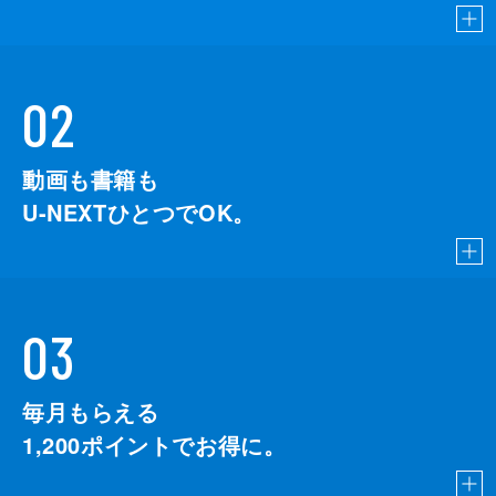
02
動画も書籍も
U-NEXTひとつでOK。
03
毎月もらえる
1,200
ポイントでお得に。