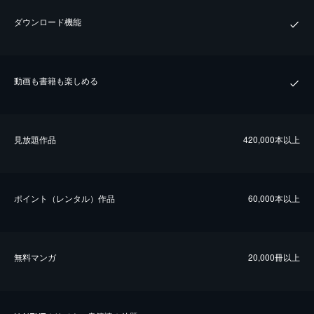
ダウンロード機能
動画も書籍も楽しめる
⾒放題作品
420,000本以上
ポイント（レンタル）作品
60,000本以上
無料マンガ
20,000冊以上