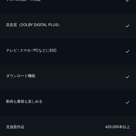
⾼⾳質（DOLBY DIGITAL PLUS）
テレビ / スマホ / PCなどに対応
ダウンロード機能
動画も書籍も楽しめる
⾒放題作品
420,000本以上