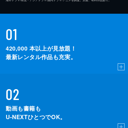
海外ドラマ/韓流・アジアドラマ/国内ドラマ/アニメを調査。別途、有料作品あり。
01
420,000
本以上が見放題！
最新レンタル作品も充実。
02
動画も書籍も
U-NEXTひとつでOK。