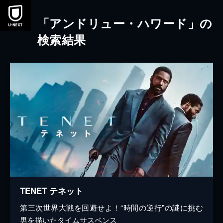
本文へスキップ
「アンドリュー・ハワード」の
検索結果
TENET テネット
第三次世界大戦を回避せよ！“時間の逆行”の謎に挑む
男を描いたタイムサスペンス