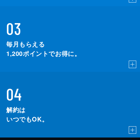
03
毎月もらえる
1,200
ポイントでお得に。
04
解約は
いつでもOK。