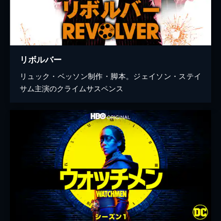
リボルバー
リュック・ベッソン制作・脚本。ジェイソン・ステイ
サム主演のクライムサスペンス