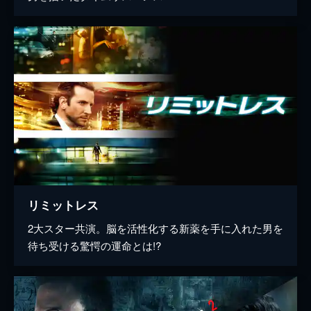
リミットレス
2大スター共演。脳を活性化する新薬を手に入れた男を
待ち受ける驚愕の運命とは!?