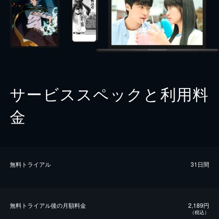
サービススペックと利用料
金
無料トライアル
31日間
無料トライアル後の⽉額料金
2,189円
（税込）