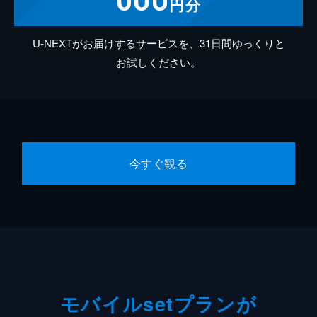
円分
U-NEXTがお届けするサービスを、31日間ゆっくりと
お試しください。
今すぐ観る
モバイルsetプランが