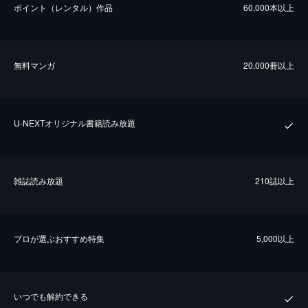
ポイント（レンタル）作品
60,000本以上
無料マンガ
20,000冊以上
U-NEXTオリジナル書籍読み放題
雑誌読み放題
210誌以上
プロが選ぶおすすめ特集
5,000以上
いつでも解約できる