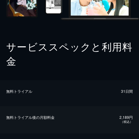
サービススペックと利用料
金
無料トライアル
31日間
無料トライアル後の⽉額料金
2,189円
（税込）