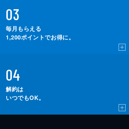
03
毎月もらえる
1,200
ポイントでお得に。
04
解約は
いつでもOK。