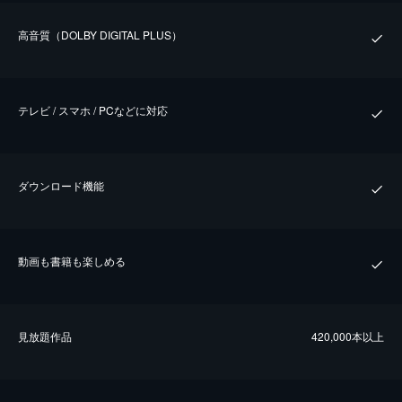
⾼⾳質（DOLBY DIGITAL PLUS）
テレビ / スマホ / PCなどに対応
ダウンロード機能
動画も書籍も楽しめる
⾒放題作品
420,000本以上