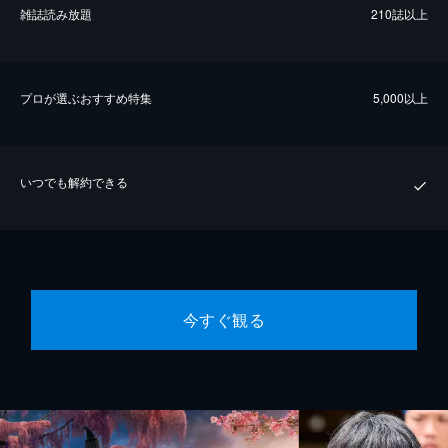
雑誌読み放題
210誌以上
プロが選ぶおすすめ特集
5,000以上
いつでも解約できる
今すぐ観る