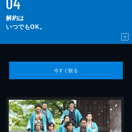
04
解約は
いつでもOK。
今すぐ観る