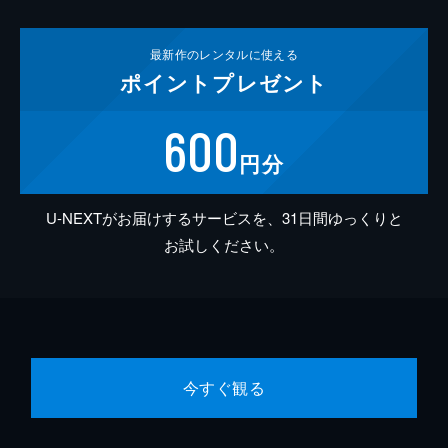
最新作の
レンタルに使える
ポイント
プレゼント
600
円分
U-NEXTがお届けするサービスを、31日間ゆっくりと
お試しください。
今すぐ観る