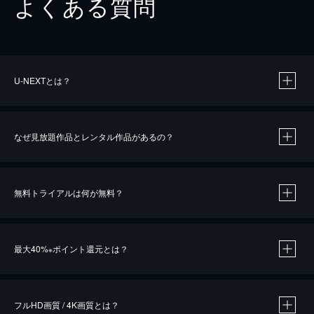
よくある質問
U-NEXTとは？
なぜ見放題作品とレンタル作品があるの？
無料トライアルは何が無料？
※
最大40%
ポイント還元とは？
※
※
作品によって必要なポイントが異なります。
フルHD画質 / 4K画質とは？