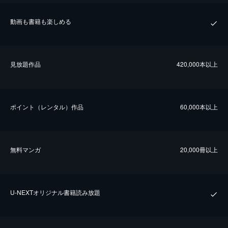
動画も書籍も楽しめる
⾒放題作品
420,000本以上
ポイント（レンタル）作品
60,000本以上
無料マンガ
20,000冊以上
U-NEXTオリジナル書籍読み放題