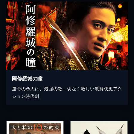
阿修羅城の瞳
運命の恋人は、最強の敵…切なく激しい歌舞伎風アク
ション時代劇