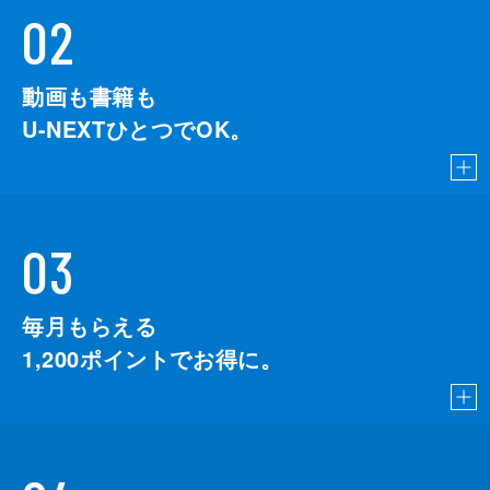
02
動画も書籍も
U-NEXTひとつでOK。
03
毎月もらえる
1,200
ポイントでお得に。