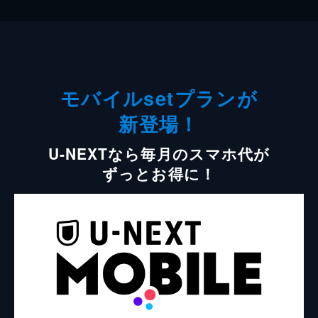
モバイルsetプランが
新登場！
U-NEXTなら毎月のスマホ代が
ずっとお得に！