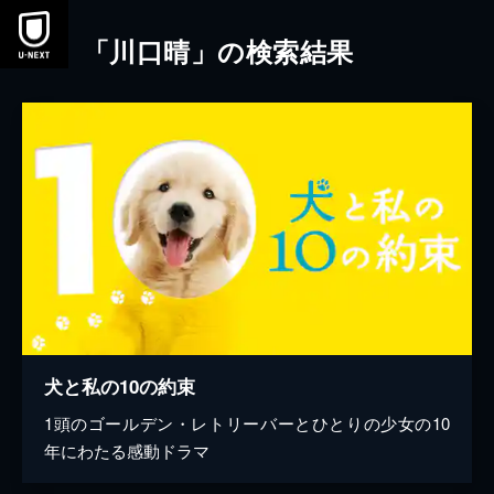
本文へスキップ
「川口晴」の検索結果
犬と私の10の約束
1頭のゴールデン・レトリーバーとひとりの少女の10
年にわたる感動ドラマ