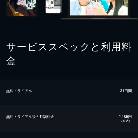
サービススペックと利用料
金
無料トライアル
31日間
無料トライアル後の⽉額料金
2,189円
（税込）