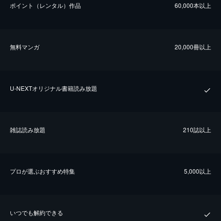
ポイント（レンタル）作品
60,000本以上
無料マンガ
20,000冊以上
U-NEXTオリジナル書籍読み放題
雑誌読み放題
210誌以上
プロが選ぶおすすめ特集
5,000以上
いつでも解約できる