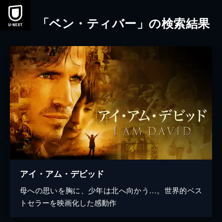
本文へスキップ
「ベン・ティバー」の検索結果
アイ・アム・デビッド
母への思いを胸に、少年は北へ向かう…。世界的ベス
トセラーを映画化した感動作