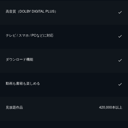
⾼⾳質（DOLBY DIGITAL PLUS）
テレビ / スマホ / PCなどに対応
ダウンロード機能
動画も書籍も楽しめる
⾒放題作品
420,000本以上