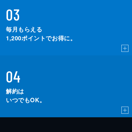
03
毎月もらえる
1,200
ポイントでお得に。
04
解約は
いつでもOK。