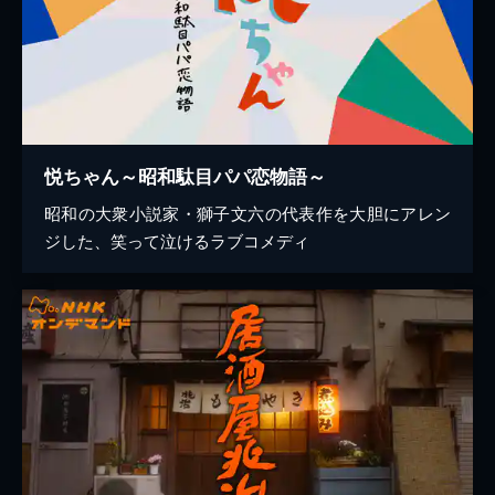
悦ちゃん～昭和駄目パパ恋物語～
昭和の大衆小説家・獅子文六の代表作を大胆にアレン
ジした、笑って泣けるラブコメディ