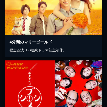
4分間のマリーゴールド
福士蒼汰TBS連続ドラマ初主演作。