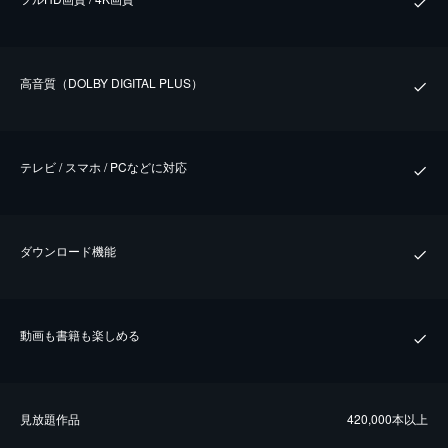
⾼⾳質（DOLBY DIGITAL PLUS）
テレビ / スマホ / PCなどに対応
ダウンロード機能
動画も書籍も楽しめる
⾒放題作品
420,000本以上