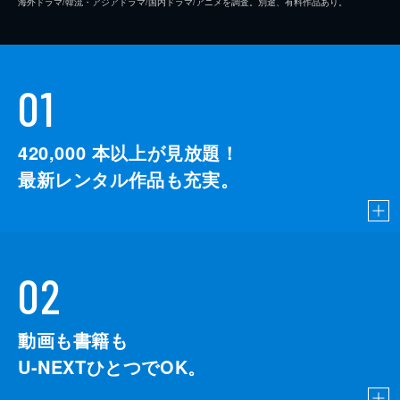
海外ドラマ/韓流・アジアドラマ/国内ドラマ/アニメを調査。別途、有料作品あり。
01
420,000
本以上が見放題！
最新レンタル作品も充実。
02
動画も書籍も
U-NEXTひとつでOK。