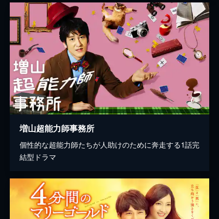
増山超能力師事務所
個性的な超能力師たちが人助けのために奔走する1話完
結型ドラマ