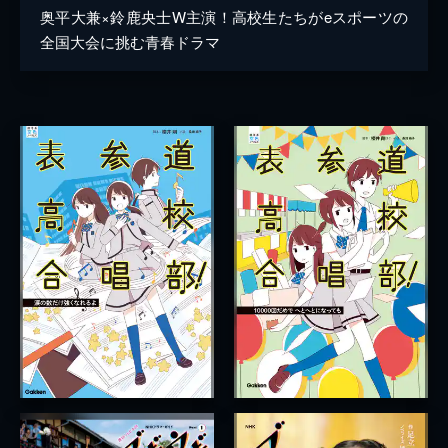
奥平大兼×鈴鹿央士W主演！高校生たちがeスポーツの
全国大会に挑む青春ドラマ