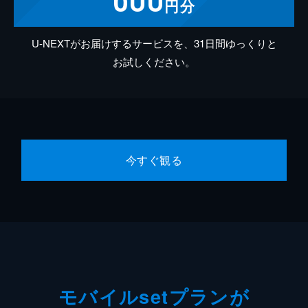
円分
U-NEXTがお届けするサービスを、31日間ゆっくりと
お試しください。
今すぐ観る
モバイルsetプランが