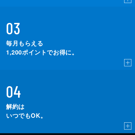
03
毎月もらえる
1,200
ポイントでお得に。
04
解約は
いつでもOK。