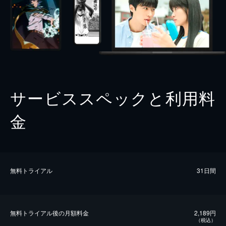
サービススペックと利用料
金
無料トライアル
31日間
無料トライアル後の⽉額料金
2,189円
（税込）