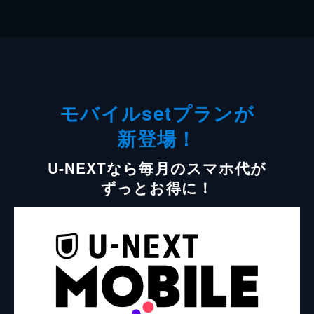
モバイルsetプランが
新登場！
U-NEXTなら毎月のスマホ代が
ずっとお得に！