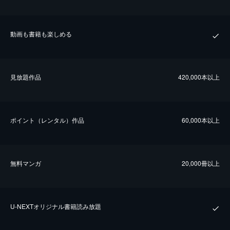
動画も書籍も楽しめる
⾒放題作品
420,000本以上
ポイント（レンタル）作品
60,000本以上
無料マンガ
20,000冊以上
U-NEXTオリジナル書籍読み放題