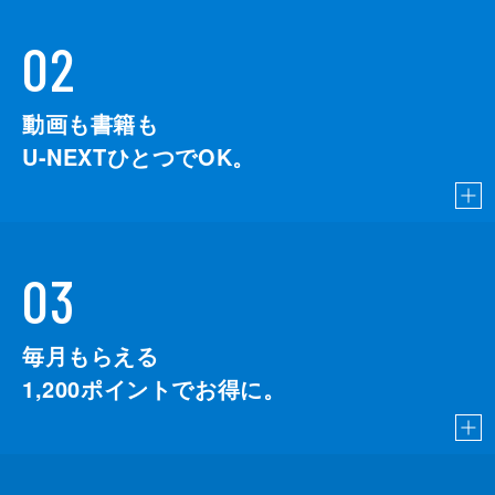
02
動画も書籍も
U-NEXTひとつでOK。
03
毎月もらえる
1,200
ポイントでお得に。