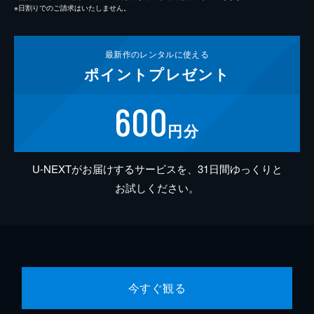
※日割りでのご請求はいたしません。
最新作の
レンタルに使える
ポイント
プレゼント
600
円分
U-NEXTがお届けするサービスを、31日間ゆっくりと
お試しください。
今すぐ観る