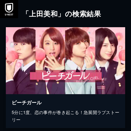
本文へスキップ
「上田美和」の検索結果
ピーチガール
5分に1度、恋の事件が巻き起こる！急展開ラブストー
リー