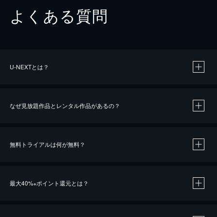
よくある質問
U-NEXTとは？
なぜ見放題作品とレンタル作品があるの？
無料トライアルは何が無料？
※
最大40%
ポイント還元とは？
※
※
作品によって必要なポイントが異なります。