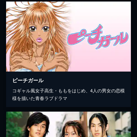
ピーチガール
コギャル風女子高生・ももをはじめ、4人の男女の恋模
様を描いた青春ラブドラマ