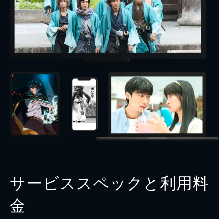
サービススペックと利用料
金