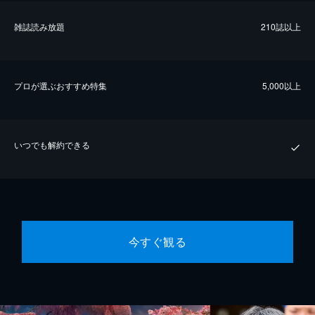
雑誌読み放題
210誌以上
プロが選ぶおすすめ特集
5,000以上
いつでも解約できる
今すぐ観る