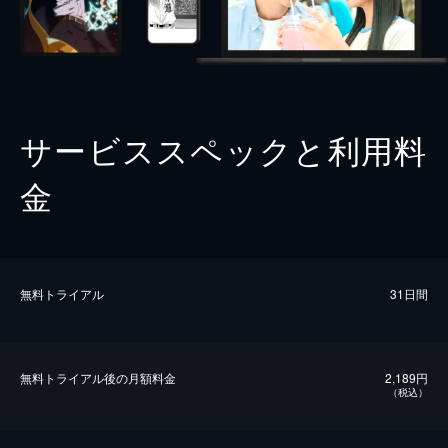
サービススペックと利用料
金
無料トライアル
31日間
無料トライアル後の⽉額料金
2,189円
（税込）