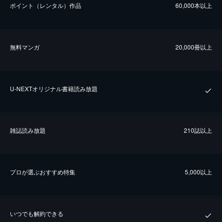
ポイント（レンタル）作品
60,000本以上
無料マンガ
20,000冊以上
U-NEXTオリジナル書籍読み放題
雑誌読み放題
210誌以上
プロが選ぶおすすめ特集
5,000以上
いつでも解約できる