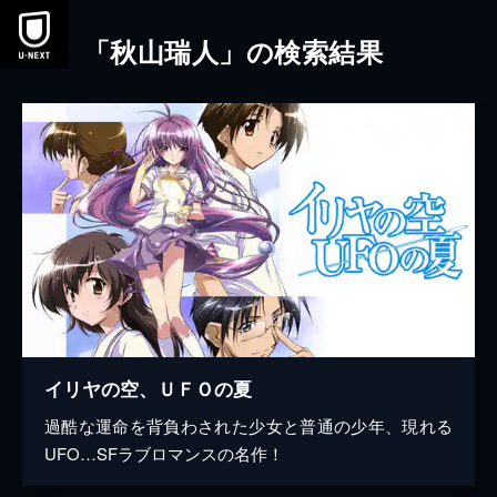
本文へスキップ
「秋山瑞人」の検索結果
イリヤの空、ＵＦＯの夏
過酷な運命を背負わされた少女と普通の少年、現れる
UFO…SFラブロマンスの名作！