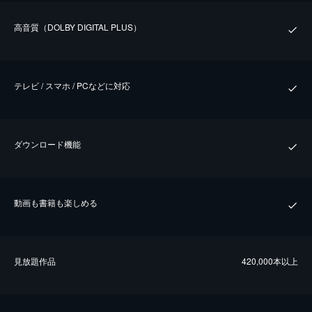
⾼⾳質（DOLBY DIGITAL PLUS）
テレビ / スマホ / PCなどに対応
ダウンロード機能
動画も書籍も楽しめる
⾒放題作品
420,000本以上