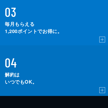
03
毎月もらえる
1,200
ポイントでお得に。
04
解約は
いつでもOK。