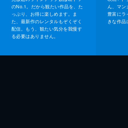
のNo.1。だから観たい作品を、た
ん、マンガ 
っぷり、お得に楽しめます。ま
豊富にラ
た、最新作のレンタルもぞくぞく
きな作品
配信。もう、観たい気分を我慢す
る必要はありません。