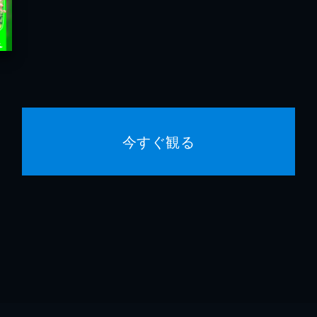
今すぐ観る