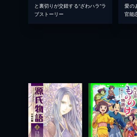
と裏切りが交錯する“ざわハラ”ラ
愛の
ブストーリー
官能