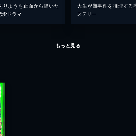
ありようを正面から描いた
大生が難事件を推理する
恋愛ドラマ
ステリー
もっと見る