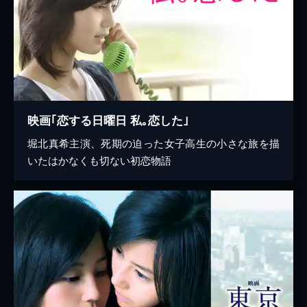
映画｢恋する日曜日 私｡恋した｣
堀北真希主演、死期の迫った女子高生の小さな旅を描
いたはかなくも切ない初恋物語