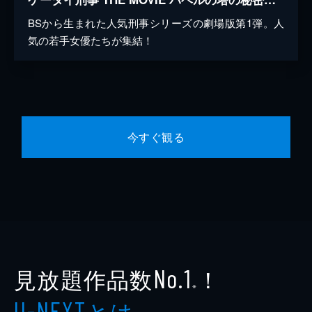
BSから生まれた人気刑事シリーズの劇場版第1弾。人
気の若手女優たちが集結！
今すぐ観る
見放題作品数
！
No.1
※
とは
U-NEXT