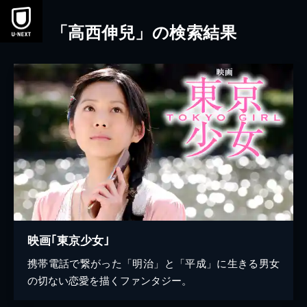
本文へスキップ
「高西伸兒」の検索結果
映画｢東京少女｣
携帯電話で繋がった「明治」と「平成」に生きる男女
の切ない恋愛を描くファンタジー。