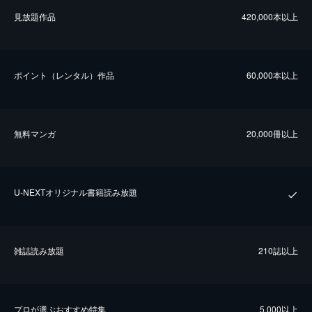
⾒放題作品
420,000本以上
ポイント（レンタル）作品
60,000本以上
無料マンガ
20,000冊以上
U-NEXTオリジナル書籍読み放題
雑誌読み放題
210誌以上
プロが選ぶおすすめ特集
5,000以上