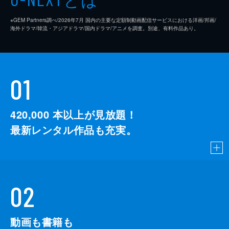
※GEM Partners調べ/2026年7⽉ 国内の主要な定額制動画配信サービスにおける洋画/邦画/
海外ドラマ/韓流・アジアドラマ/国内ドラマ/アニメを調査。別途、有料作品あり。
01
420,000
本以上が見放題！
最新レンタル作品も充実。
02
動画も書籍も