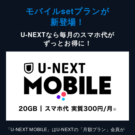
モバイルsetプランが
新登場！
U-NEXTなら毎月のスマホ代が
ずっとお得に！
「U-NEXT MOBILE」はU-NEXTの「月額プラン」会員が