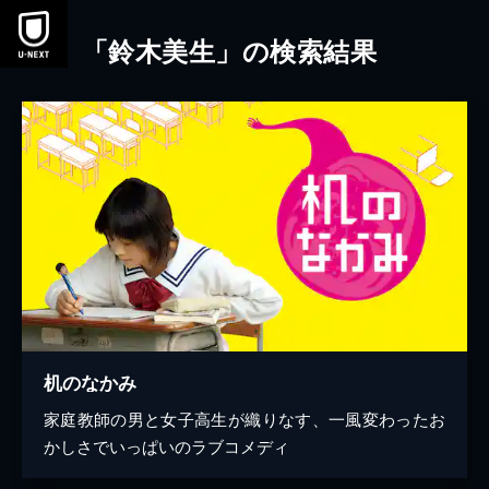
本文へスキップ
「鈴木美生」の検索結果
机のなかみ
家庭教師の男と女子高生が織りなす、一風変わったお
かしさでいっぱいのラブコメディ