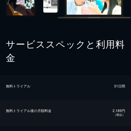
サービススペックと利用料
金
無料トライアル
31日間
無料トライアル後の⽉額料金
2,189円
（税込）