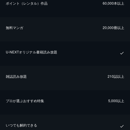
ポイント（レンタル）作品
60,000本以上
無料マンガ
20,000冊以上
U-NEXTオリジナル書籍読み放題
雑誌読み放題
210誌以上
プロが選ぶおすすめ特集
5,000以上
いつでも解約できる