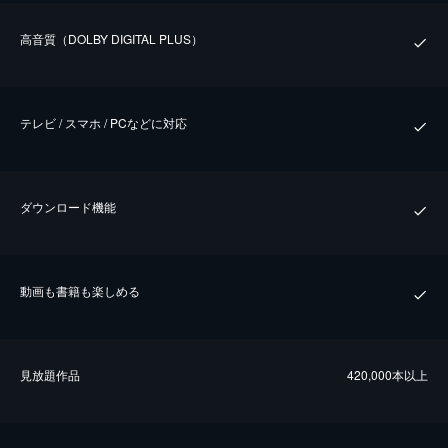
⾼⾳質（DOLBY DIGITAL PLUS）
テレビ / スマホ / PCなどに対応
ダウンロード機能
動画も書籍も楽しめる
⾒放題作品
420,000本以上