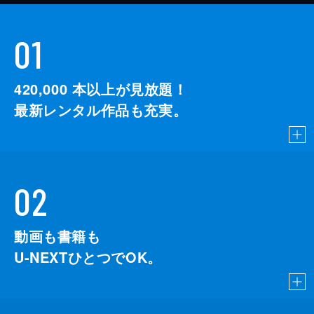
01
420,000
本以上が見放題！
最新レンタル作品も充実。
02
動画も書籍も
U-NEXTひとつでOK。