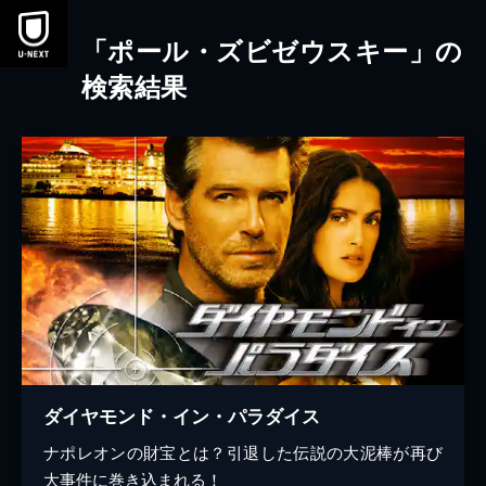
本文へスキップ
「ポール・ズビゼウスキー」の
検索結果
ダイヤモンド・イン・パラダイス
ナポレオンの財宝とは？引退した伝説の大泥棒が再び
大事件に巻き込まれる！