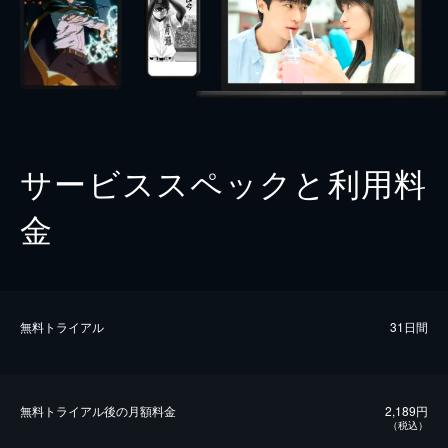
サービススペックと利用料
金
無料トライアル
31日間
無料トライアル後の⽉額料金
2,189円
（税込）