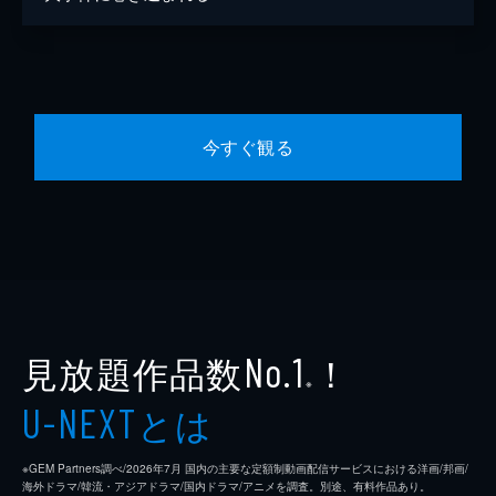
今すぐ観る
見放題作品数
！
No.1
※
とは
U-NEXT
※GEM Partners調べ/2026年7⽉ 国内の主要な定額制動画配信サービスにおける洋画/邦画/
海外ドラマ/韓流・アジアドラマ/国内ドラマ/アニメを調査。別途、有料作品あり。