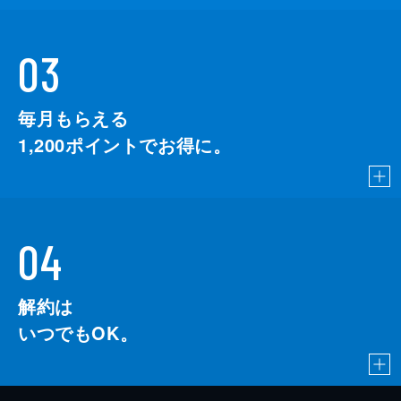
03
毎月もらえる
1,200
ポイントでお得に。
04
解約は
いつでもOK。