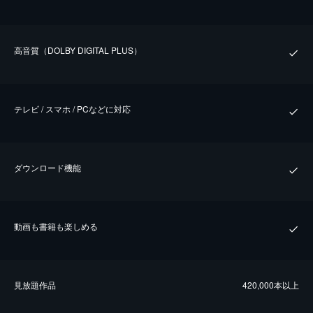
⾼⾳質（DOLBY DIGITAL PLUS）
テレビ / スマホ / PCなどに対応
ダウンロード機能
動画も書籍も楽しめる
⾒放題作品
420,000本以上