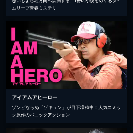
思いもよらぬ方向へ展開する、1冊の小説をめぐるタイ
ムリープ青春ミステリ
アイアムアヒーロー
ゾンビならぬ「ゾキュン」が目下増殖中！人気コミッ
ク原作のパニックアクション