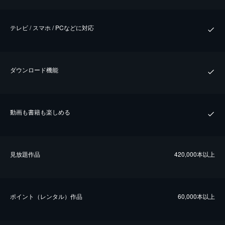
テレビ / スマホ / PCなどに対応
ダウンロード機能
動画も書籍も楽しめる
⾒放題作品
420,000本以上
ポイント（レンタル）作品
60,000本以上