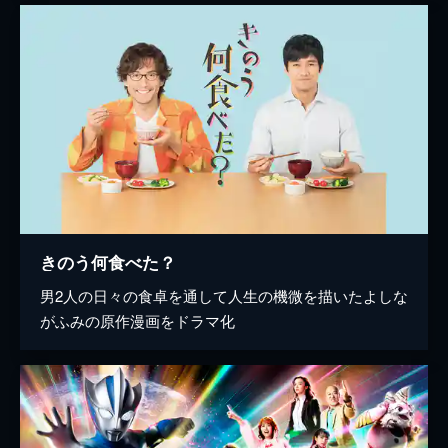
きのう何食べた？
男2人の日々の食卓を通して人生の機微を描いたよしな
がふみの原作漫画をドラマ化