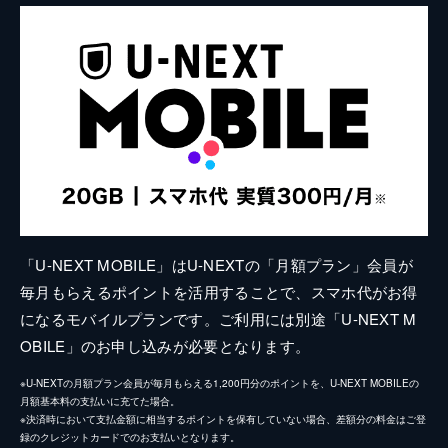
「U-NEXT MOBILE」はU-NEXTの「月額プラン」会員が
毎月もらえるポイントを活用することで、スマホ代がお得
になるモバイルプランです。ご利用には別途「U-NEXT M
OBILE」のお申し込みが必要となります。
※U-NEXTの月額プラン会員が毎月もらえる1,200円分のポイントを、U-NEXT MOBILEの
月額基本料の支払いに充てた場合。
※決済時において支払金額に相当するポイントを保有していない場合、差額分の料金はご登
録のクレジットカードでのお支払いとなります。