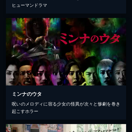
ヒューマンドラマ
ミンナのウタ
呪いのメロディに宿る少女の怪異が次々と惨劇を巻き
起こすホラー