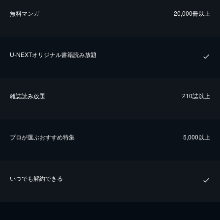
無料マンガ
20,000冊以上
U-NEXTオリジナル書籍読み放題
雑誌読み放題
210誌以上
プロが選ぶおすすめ特集
5,000以上
いつでも解約できる