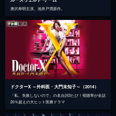
唐沢寿明主演、池井戸潤原作。
ドクターX ～外科医・大門未知子～（2014）
「私、失敗しないので」の名台詞3たび！視聴率が全話
20％超えの大ヒット医療ドラマ