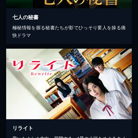
七人の秘書
極秘情報を握る秘書たちが影でひっそり要人を操る痛
快ドラマ
リライト