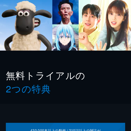
無料トライアルの
2つの特典
420,000
本以上の動画 /
210
誌以上の雑誌が