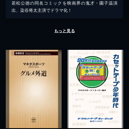
若松公徳の同名コミックを映画界の鬼才・園子温演
出、染谷将太主演でドラマ化！
もっと見る