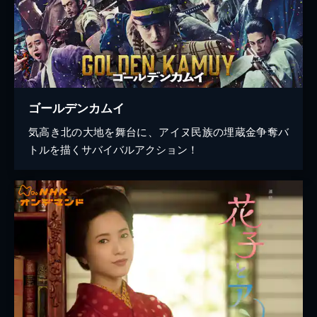
ゴールデンカムイ
気高き北の大地を舞台に、アイヌ民族の埋蔵金争奪バ
トルを描くサバイバルアクション！