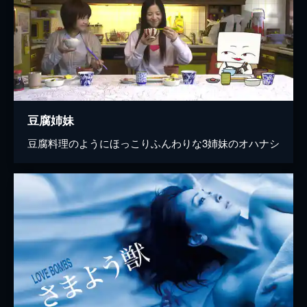
豆腐姉妹
豆腐料理のようにほっこりふんわりな3姉妹のオハナシ