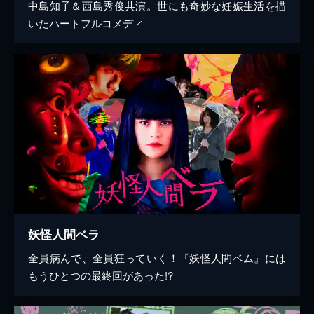
中島知子＆西島秀俊共演。世にも奇妙な妊娠生活を描
いたハートフルコメディ
妖怪人間ベラ
全員病んで、全員狂っていく！『妖怪人間ベム』には
もうひとつの最終回があった!?