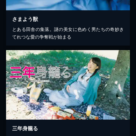
さまよう獣
とある田舎の集落。謎の美女に色めく男たちの奇妙き
てれつな愛の争奪戦が始まる
三年身籠る