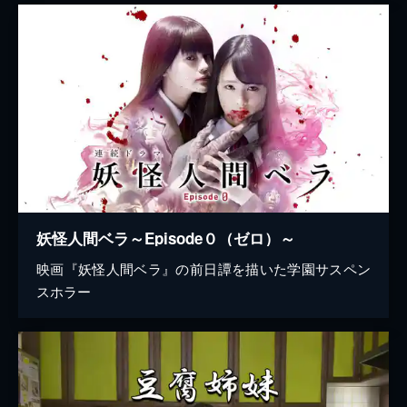
妖怪人間ベラ～Episode０（ゼロ）～
映画『妖怪人間ベラ』の前日譚を描いた学園サスペン
スホラー