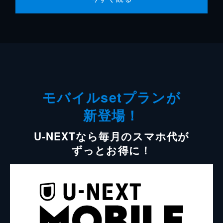
モバイルsetプランが
新登場！
U-NEXTなら毎月のスマホ代が
ずっとお得に！