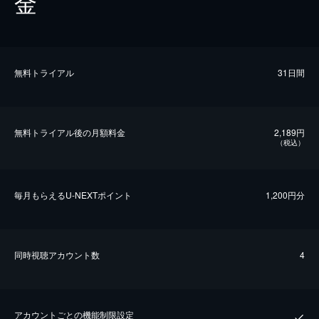
金
無料トライアル
31日間
無料トライアル後の⽉額料金
2,189円
（税込）
毎⽉もらえるU-NEXTポイント
1,200円分
同時視聴アカウント数
4
アカウントごとの機能制限設定