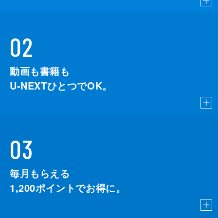
02
動画も書籍も
U-NEXTひとつでOK。
03
毎月もらえる
1,200
ポイントでお得に。