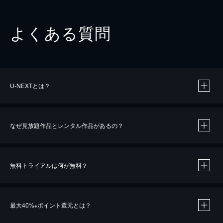
よくある質問
U-NEXTとは？
なぜ見放題作品とレンタル作品があるの？
無料トライアルは何が無料？
※
最大40%
ポイント還元とは？
※
※
作品によって必要なポイントが異なります。