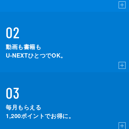
02
動画も書籍も
U-NEXTひとつでOK。
03
毎月もらえる
1,200
ポイントでお得に。