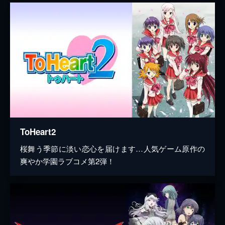
ToHeart2
桜舞う季節に淡い恋心を届けます…人気ゲーム原作の
爽やか学園ラブコメ第2弾！