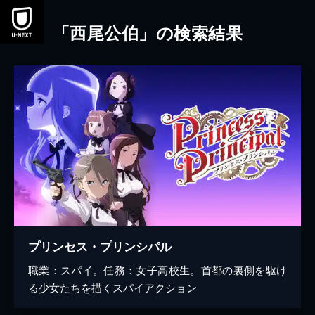
本文へスキップ
「西尾公伯」の検索結果
プリンセス・プリンシパル
職業：スパイ。任務：女子高校生。首都の裏側を駆け
る少女たちを描くスパイアクション