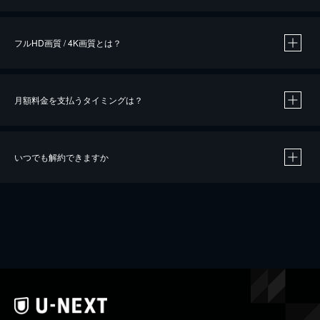
※
作品によって必要なポイントが異なります。
フルHD画質 / 4K画質とは？
月額料金を支払うタイミングは？
※
40％ポイント還元の対象は、クレジットカード決済による作品の購入 / レンタルです。
※
iOSアプリのUコイン決済による作品の購入 / レンタルは、20％のポイント還元です。
※
還元の対象外となる決済方法や商品があります。くわしくは
こちら
をご確認ください。
いつでも解約できますか
こちら