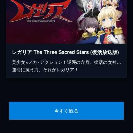
レガリア The Three Sacred Stars (復活放送版)
美少女×メカ×アクション！逆襲の方舟、復活の女神…
運命に抗う力、それがレガリア！
今すぐ観る