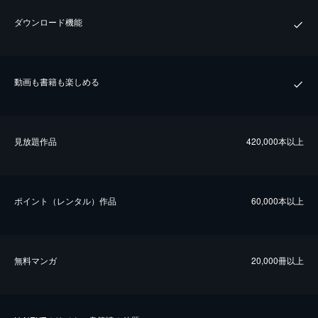
ダウンロード機能
動画も書籍も楽しめる
⾒放題作品
420,000本以上
ポイント（レンタル）作品
60,000本以上
無料マンガ
20,000冊以上