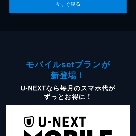
今すぐ観る
モバイルsetプランが
新登場！
U-NEXTなら毎月のスマホ代が
ずっとお得に！