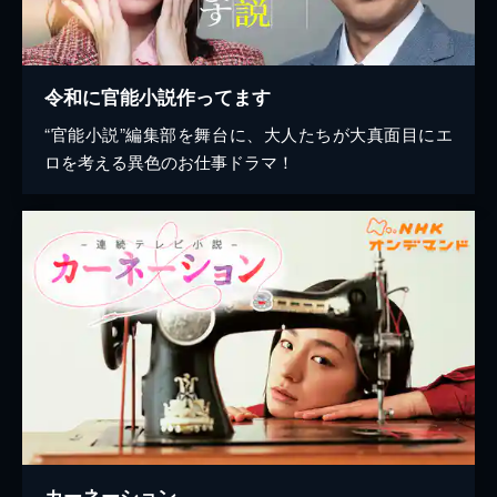
令和に官能小説作ってます
“官能小説”編集部を舞台に、大人たちが大真面目にエ
ロを考える異色のお仕事ドラマ！
カーネーション