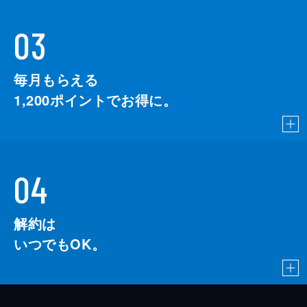
03
毎月もらえる
1,200
ポイントでお得に。
04
解約は
いつでもOK。