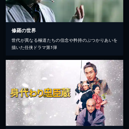
修羅の世界
世代が異なる極道たちの信念や矜持のぶつかりあいを
描いた任侠ドラマ第1弾