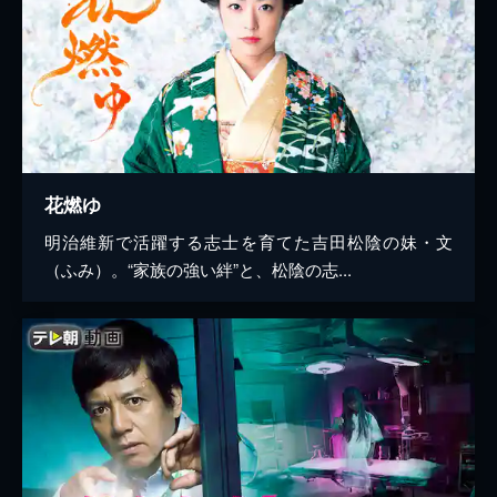
花燃ゆ
明治維新で活躍する志士を育てた吉田松陰の妹・文
（ふみ）。“家族の強い絆”と、松陰の志...