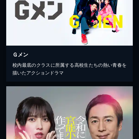
Ｇメン
校内最底のクラスに所属する高校生たちの熱い青春を
描いたアクションドラマ