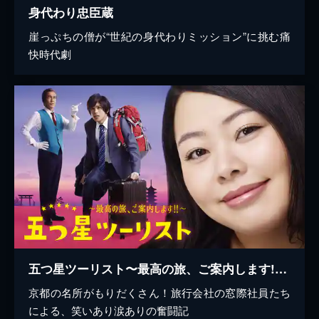
身代わり忠臣蔵
崖っぷちの僧が“世紀の身代わりミッション”に挑む痛
快時代劇
五つ星ツーリスト〜最高の旅、ご案内します!!〜
京都の名所がもりだくさん！旅行会社の窓際社員たち
による、笑いあり涙ありの奮闘記