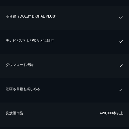
⾼⾳質（DOLBY DIGITAL PLUS）
テレビ / スマホ / PCなどに対応
ダウンロード機能
動画も書籍も楽しめる
⾒放題作品
420,000本以上