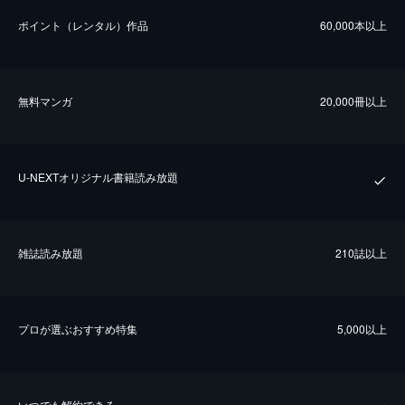
ポイント（レンタル）作品
60,000本以上
無料マンガ
20,000冊以上
U-NEXTオリジナル書籍読み放題
雑誌読み放題
210誌以上
プロが選ぶおすすめ特集
5,000以上
いつでも解約できる