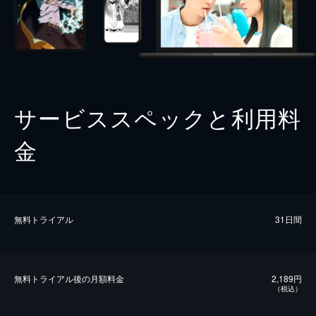
サービススペックと利用料
金
無料トライアル
31日間
無料トライアル後の⽉額料金
2,189円
（税込）