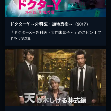
ドクターY ～外科医・加地秀樹～（2017）
『ドクターX～外科医・大門未知子～』のスピンオフ
ドラマ第2弾