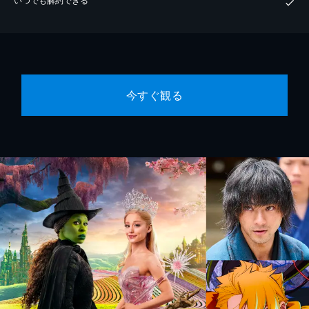
今すぐ観る