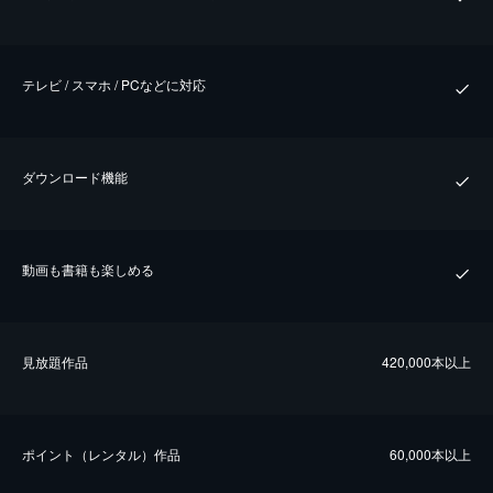
テレビ / スマホ / PCなどに対応
ダウンロード機能
動画も書籍も楽しめる
⾒放題作品
420,000本以上
ポイント（レンタル）作品
60,000本以上