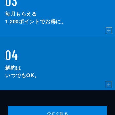
03
毎月もらえる
1,200
ポイントでお得に。
04
解約は
いつでもOK。
今すぐ観る