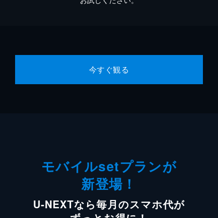
今すぐ観る
モバイルsetプランが
新登場！
U-NEXTなら毎月のスマホ代が
ずっとお得に！