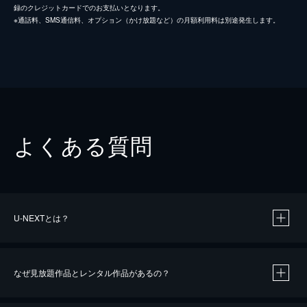
録のクレジットカードでのお支払いとなります。
※通話料、SMS通信料、オプション（かけ放題など）の月額利用料は別途発生します。
よくある質問
U-NEXTとは？
なぜ見放題作品とレンタル作品があるの？