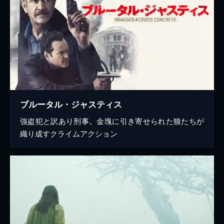
ブルータル・ジャスティス
強盗犯と訳あり刑事。金塊に引き寄せられた狼たちが
織り成すクライムアクション