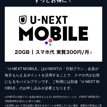
「U-NEXT MOBILE」はU-NEXTの「月額プラン」会員が
毎月もらえるポイントを活用することで、スマホ代がお得
になるモバイルプランです。ご利用には別途「U-NEXT M
OBILE」のお申し込みが必要となります。
※U-NEXTの月額プラン会員が毎月もらえる1,200円分のポイントを、U-NEXT MOBILEの
月額基本料の支払いに充てた場合。
※決済時において支払金額に相当するポイントを保有していない場合、差額分の料金はご登