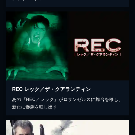
REC レック／ザ・クアランティン
あの『REC／レック』がロサンゼルスに舞台を移し、
新たに惨劇を映し出す