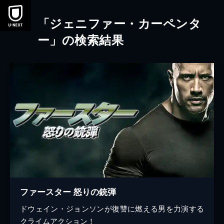
本文へスキップ
「ジェニファー・カーペンタ
ー」の検索結果
ファースター 怒りの銃弾
ドウェイン・ジョンソンが復讐に燃える男を力演する
クライムアクション！