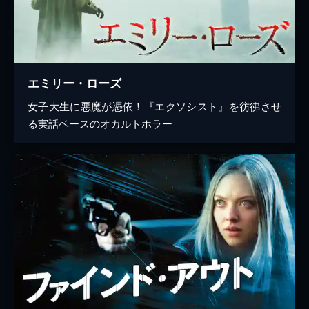
エミリー・ローズ
女子大生に悪魔が憑依！『エクソシスト』を彷彿させ
る実話ベースのオカルトホラー