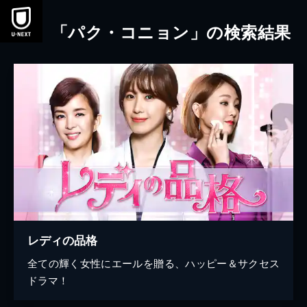
本文へスキップ
「パク・コニョン」の検索結果
レディの品格
全ての輝く女性にエールを贈る、ハッピー＆サクセス
ドラマ！