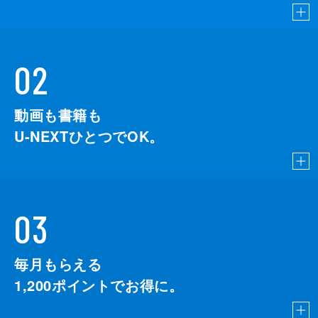
02
動画も書籍も
U-NEXTひとつでOK。
03
毎月もらえる
1,200
ポイントでお得に。