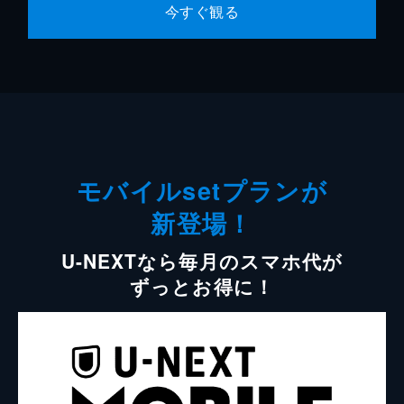
今すぐ観る
モバイルsetプランが
新登場！
U-NEXTなら毎月のスマホ代が
ずっとお得に！