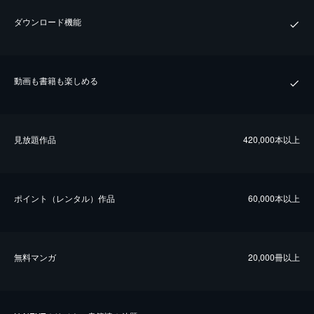
ダウンロード機能
動画も書籍も楽しめる
⾒放題作品
420,000本以上
ポイント（レンタル）作品
60,000本以上
無料マンガ
20,000冊以上