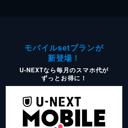
モバイルsetプランが
新登場！
U-NEXTなら毎月のスマホ代が
ずっとお得に！