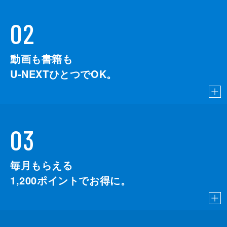
02
動画も書籍も
U-NEXTひとつでOK。
03
毎月もらえる
1,200
ポイントでお得に。