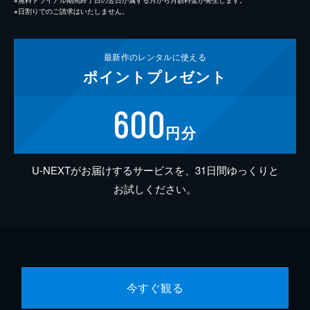
※日割りでのご請求はいたしません。
最新作の
レンタルに使える
ポイント
プレゼント
600
円分
U-NEXTがお届けするサービスを、31日間ゆっくりと
お試しください。
今すぐ観る