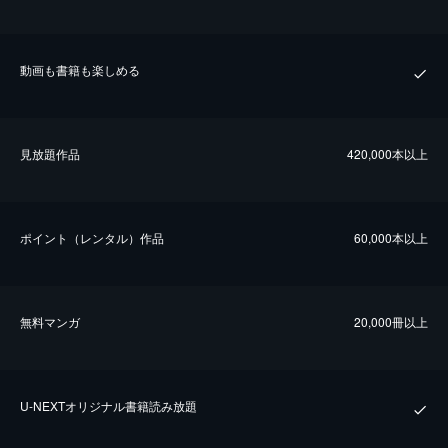
動画も書籍も楽しめる
⾒放題作品
420,000本以上
ポイント（レンタル）作品
60,000本以上
無料マンガ
20,000冊以上
U-NEXTオリジナル書籍読み放題