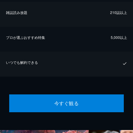
雑誌読み放題
210誌以上
プロが選ぶおすすめ特集
5,000以上
いつでも解約できる
今すぐ観る