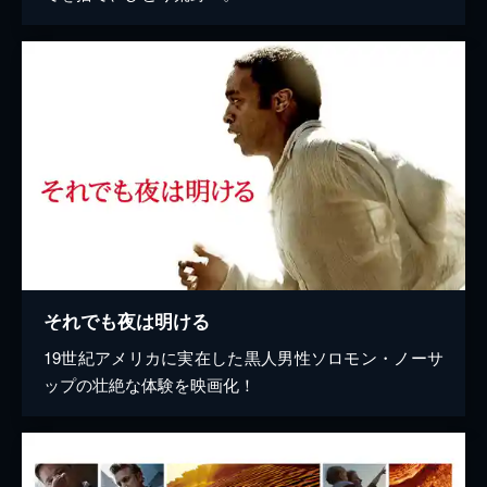
それでも夜は明ける
19世紀アメリカに実在した黒人男性ソロモン・ノーサ
ップの壮絶な体験を映画化！