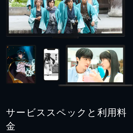
サービススペックと利用料
金