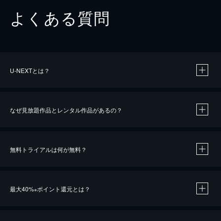
よくある質問
U-NEXTとは？
なぜ見放題作品とレンタル作品があるの？
無料トライアルは何が無料？
※
最大40%
ポイント還元とは？
※
※
作品によって必要なポイントが異なります。