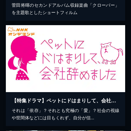
菅田将暉のセカンドアルバム収録楽曲「クローバー」
を主題歌としたショートフィルム
【特集ドラマ】ペットにドはまりして、会社辞めました
それは「依存」？それとも究極の「愛」？社会の視線
や世間体などには目もくれず、自分が信...