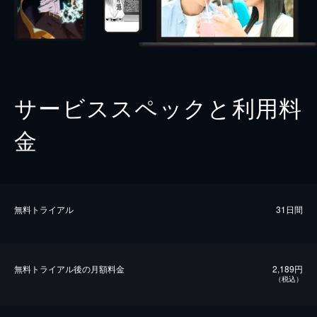
サービススペックと利用料
金
無料トライアル
31日間
無料トライアル後の⽉額料金
2,189円
（税込）