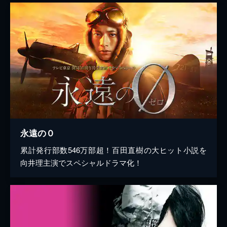
永遠の０
累計発行部数546万部超！百田直樹の大ヒット小説を
向井理主演でスペシャルドラマ化！