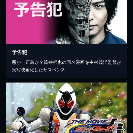
予告犯
悪か、正義か？筒井哲也の同名漫画を中村義洋監督が
実写映画化したサスペンス