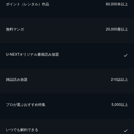
ポイント（レンタル）作品
60,000本以上
無料マンガ
20,000冊以上
U-NEXTオリジナル書籍読み放題
雑誌読み放題
210誌以上
プロが選ぶおすすめ特集
5,000以上
いつでも解約できる