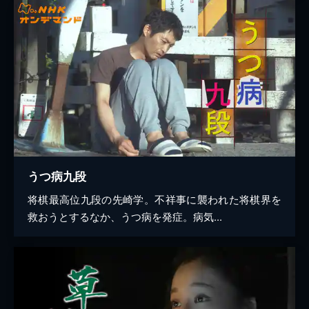
うつ病九段
将棋最高位九段の先崎学。不祥事に襲われた将棋界を
救おうとするなか、うつ病を発症。病気...