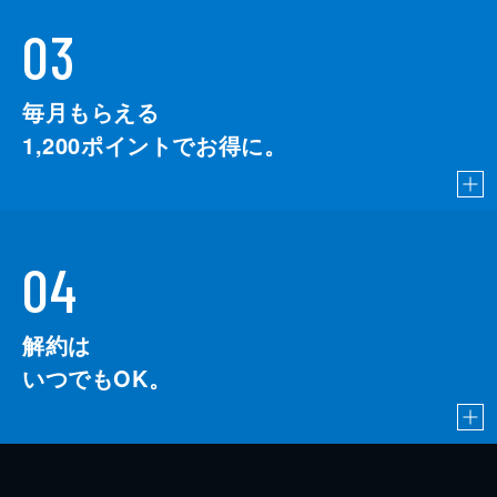
03
毎月もらえる
1,200
ポイントでお得に。
04
解約は
いつでもOK。