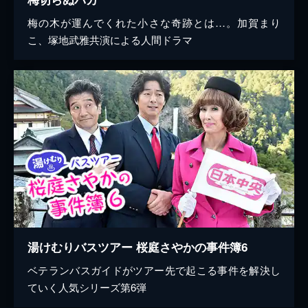
梅の木が運んでくれた小さな奇跡とは…。加賀まり
こ、塚地武雅共演による人間ドラマ
湯けむりバスツアー 桜庭さやかの事件簿6
ベテランバスガイドがツアー先で起こる事件を解決し
ていく人気シリーズ第6弾