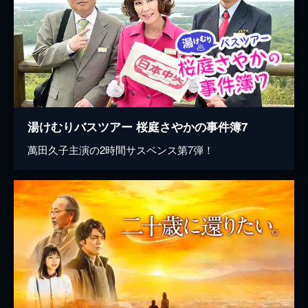
湯けむりバスツアー 桜庭さやかの事件簿7
萬田久子主演の2時間サスペンス第7弾！