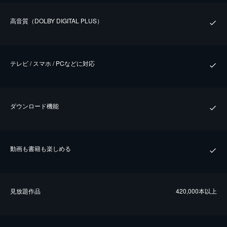
⾼⾳質（DOLBY DIGITAL PLUS）
テレビ / スマホ / PCなどに対応
ダウンロード機能
動画も書籍も楽しめる
⾒放題作品
420,000本以上