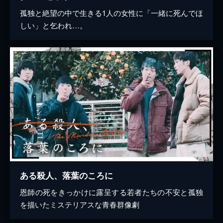
孤独と絶望の中で生きる1人の女性に「一緒に死んでほ
しい」と乞われ…。
ある殺人、落葉のころに
恩師の死をきっかけに露呈する若者たちの不安と孤独
を描いたミステリアスな青春群像劇