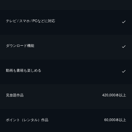
テレビ / スマホ / PCなどに対応
ダウンロード機能
動画も書籍も楽しめる
⾒放題作品
420,000本以上
ポイント（レンタル）作品
60,000本以上