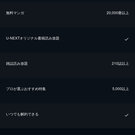
無料マンガ
20,000冊以上
U-NEXTオリジナル書籍読み放題
雑誌読み放題
210誌以上
プロが選ぶおすすめ特集
5,000以上
いつでも解約できる