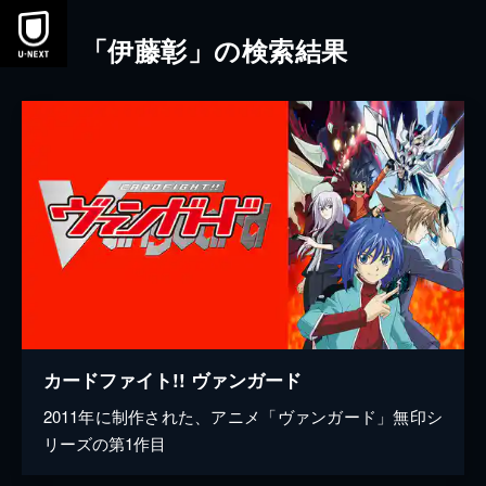
本文へスキップ
「伊藤彰」の検索結果
カードファイト!! ヴァンガード
2011年に制作された、アニメ「ヴァンガード」無印シ
リーズの第1作目