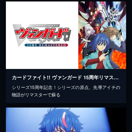
カードファイト!! ヴァンガード 15周年リマスター
シリーズ15周年記念！シリーズの原点、先導アイチの
物語がリマスターで蘇る