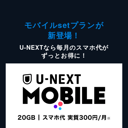
モバイルsetプランが
新登場！
U-NEXTなら毎月のスマホ代が
ずっとお得に！