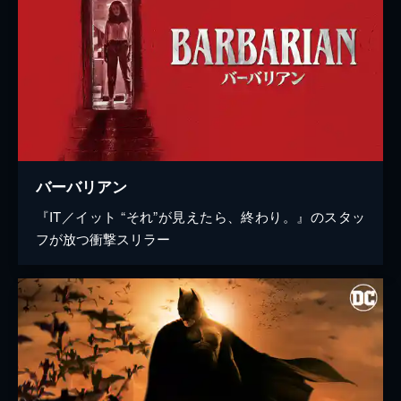
バーバリアン
『IT／イット “それ”が見えたら、終わり。』のスタッ
フが放つ衝撃スリラー