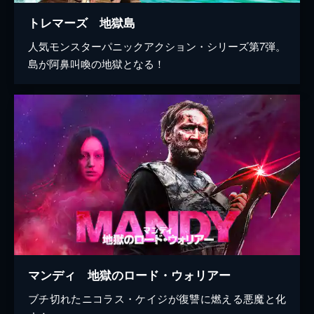
トレマーズ 地獄島
人気モンスターパニックアクション・シリーズ第7弾。
島が阿鼻叫喚の地獄となる！
マンディ 地獄のロード・ウォリアー
ブチ切れたニコラス・ケイジが復讐に燃える悪魔と化