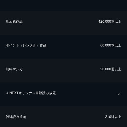
⾒放題作品
420,000本以上
ポイント（レンタル）作品
60,000本以上
無料マンガ
20,000冊以上
U-NEXTオリジナル書籍読み放題
雑誌読み放題
210誌以上