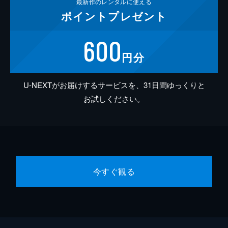
最新作の
レンタルに使える
ポイント
プレゼント
600
円分
U-NEXTがお届けするサービスを、31日間ゆっくりと
お試しください。
今すぐ観る