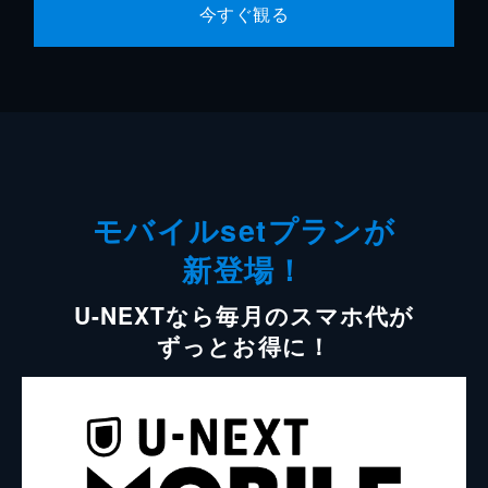
今すぐ観る
モバイルsetプランが
新登場！
U-NEXTなら毎月のスマホ代が
ずっとお得に！