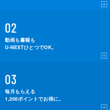
02
動画も書籍も
U-NEXTひとつでOK。
03
毎月もらえる
1,200
ポイントでお得に。