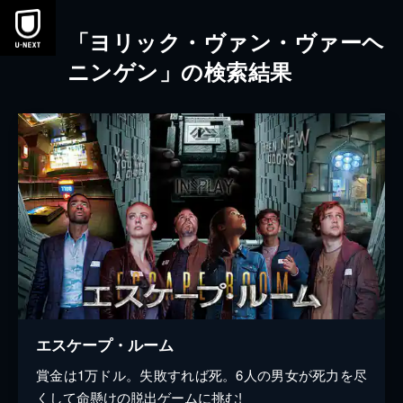
本文へスキップ
「ヨリック・ヴァン・ヴァーヘ
ニンゲン」の検索結果
エスケープ・ルーム
賞金は1万ドル。失敗すれば死。6人の男女が死力を尽
くして命懸けの脱出ゲームに挑む!