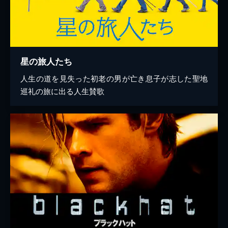
星の旅人たち
人生の道を見失った初老の男が亡き息子が志した聖地
巡礼の旅に出る人生賛歌