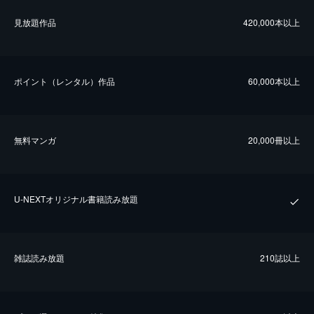
⾒放題作品
420,000本以上
ポイント（レンタル）作品
60,000本以上
無料マンガ
20,000冊以上
U-NEXTオリジナル書籍読み放題
雑誌読み放題
210誌以上