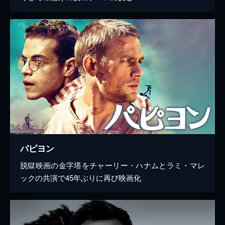
パピヨン
脱獄映画の金字塔をチャーリー・ハナムとラミ・マレ
ックの共演で45年ぶりに再び映画化