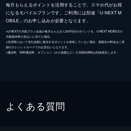
毎月もらえるポイントを活用することで、スマホ代がお得
になるモバイルプランです。ご利用には別途「U-NEXT M
OBILE」のお申し込みが必要となります。
※U-NEXTの月額プラン会員が毎月もらえる1,200円分のポイントを、U-NEXT MOBILEの
月額基本料の支払いに充てた場合。
※決済時において支払金額に相当するポイントを保有していない場合、差額分の料金はご登
録のクレジットカードでのお支払いとなります。
※通話料、SMS通信料、オプション（かけ放題など）の月額利用料は別途発生します。
よくある質問