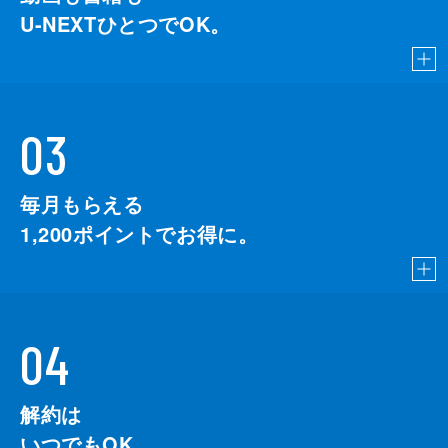
U-NEXTひとつでOK。
03
毎月もらえる
1,200
ポイントでお得に。
04
解約は
いつでもOK。