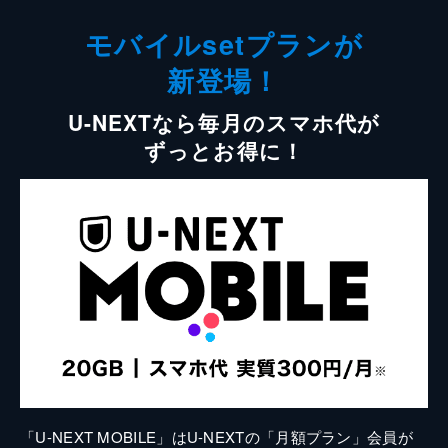
モバイルsetプランが
新登場！
U-NEXTなら毎月のスマホ代が
ずっとお得に！
「U-NEXT MOBILE」はU-NEXTの「月額プラン」会員が