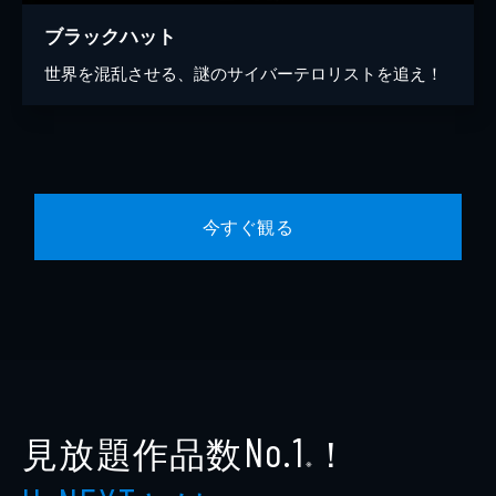
ブラックハット
世界を混乱させる、謎のサイバーテロリストを追え！
今すぐ観る
見放題作品数
！
No.1
※