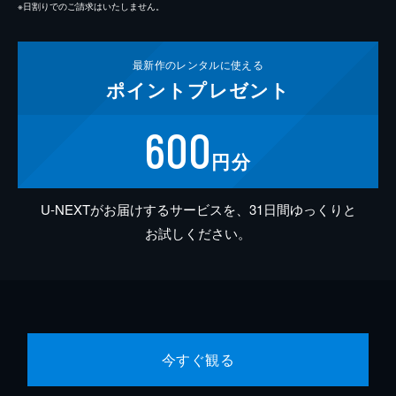
※日割りでのご請求はいたしません。
最新作の
レンタルに使える
ポイント
プレゼント
600
円分
U-NEXTがお届けするサービスを、31日間ゆっくりと
お試しください。
今すぐ観る