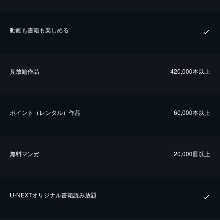
動画も書籍も楽しめる
⾒放題作品
420,000本以上
ポイント（レンタル）作品
60,000本以上
無料マンガ
20,000冊以上
U-NEXTオリジナル書籍読み放題