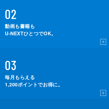
02
動画も書籍も
U-NEXTひとつでOK。
03
毎月もらえる
1,200
ポイントでお得に。