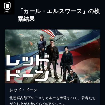
本文へスキップ
「カール・エルスワース」の検
索結果
レッド・ドーン
北朝鮮占領下のアメリカ本土を奪還すべく、若者たち
が立ち上がるサバイバルアクション