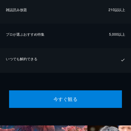
雑誌読み放題
210誌以上
プロが選ぶおすすめ特集
5,000以上
いつでも解約できる
今すぐ観る