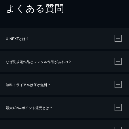
よくある質問
U-NEXTとは？
なぜ見放題作品とレンタル作品があるの？
無料トライアルは何が無料？
※
最大40%
ポイント還元とは？
※
※
作品によって必要なポイントが異なります。