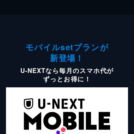
モバイルsetプランが
新登場！
U-NEXTなら毎月のスマホ代が
ずっとお得に！