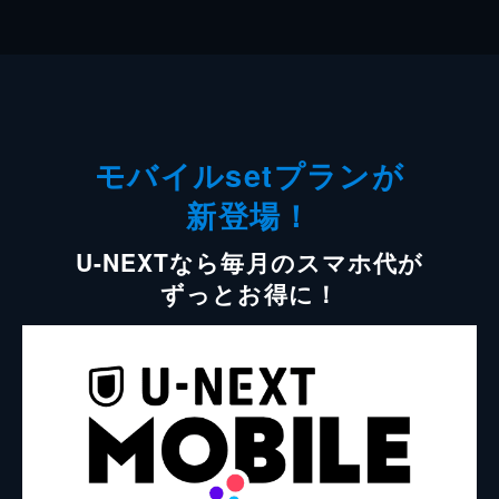
モバイルsetプランが
新登場！
U-NEXTなら毎月のスマホ代が
ずっとお得に！