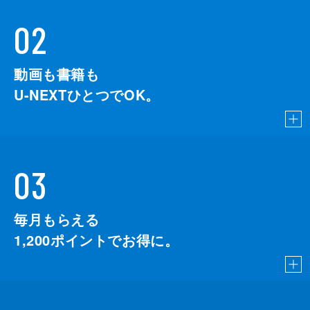
02
動画も書籍も
U-NEXTひとつでOK。
03
毎月もらえる
1,200
ポイントでお得に。