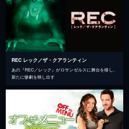
REC レック／ザ・クアランティン
あの『REC／レック』がロサンゼルスに舞台を移し、
新たに惨劇を映し出す