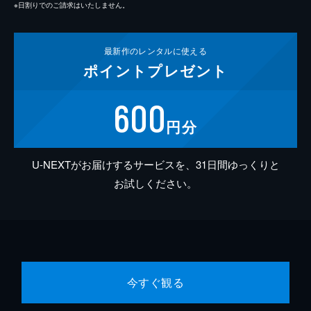
※日割りでのご請求はいたしません。
最新作の
レンタルに使える
ポイント
プレゼント
600
円分
U-NEXTがお届けするサービスを、31日間ゆっくりと
お試しください。
今すぐ観る