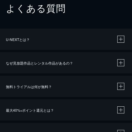
よくある質問
U-NEXTとは？
なぜ見放題作品とレンタル作品があるの？
無料トライアルは何が無料？
※
最大40%
ポイント還元とは？
※
※
作品によって必要なポイントが異なります。