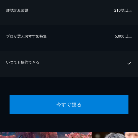
雑誌読み放題
210誌以上
プロが選ぶおすすめ特集
5,000以上
いつでも解約できる
今すぐ観る