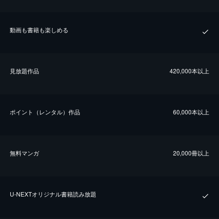
動画も書籍も楽しめる
⾒放題作品
420,000本以上
ポイント（レンタル）作品
60,000本以上
無料マンガ
20,000冊以上
U-NEXTオリジナル書籍読み放題