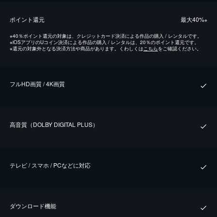
ポイント還元
最⼤40%
※
※
40％ポイント還元の対象は、クレジットカード決済による作品の購入 / レンタルです。
※
iOSアプリのUコイン決済による作品の購入 / レンタルは、20％のポイント還元です。
※
還元の対象外となる決済方法や商品があります。くわしくは
こちら
をご確認ください。
フルHD画質 / 4K画質
⾼⾳質（DOLBY DIGITAL PLUS）
テレビ / スマホ / PCなどに対応
ダウンロード機能