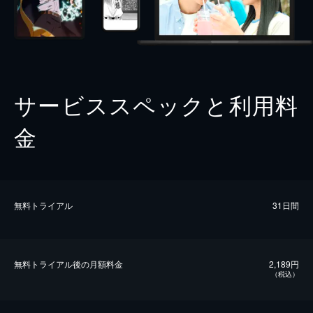
サービススペックと利用料
金
無料トライアル
31日間
無料トライアル後の⽉額料金
2,189円
（税込）