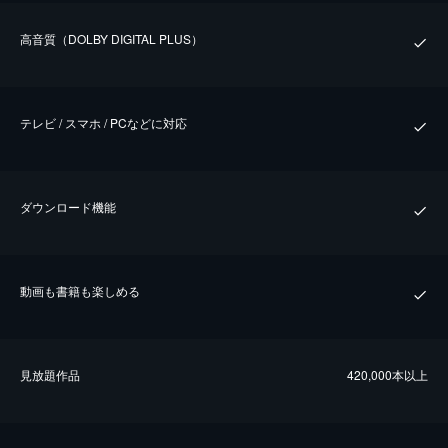
⾼⾳質（DOLBY DIGITAL PLUS）
テレビ / スマホ / PCなどに対応
ダウンロード機能
動画も書籍も楽しめる
⾒放題作品
420,000本以上