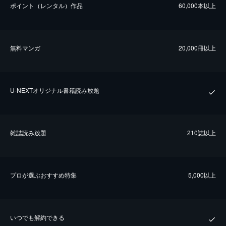
ポイント（レンタル）作品
60,000本以上
無料マンガ
20,000冊以上
U-NEXTオリジナル書籍読み放題
雑誌読み放題
210誌以上
プロが選ぶおすすめ特集
5,000以上
いつでも解約できる