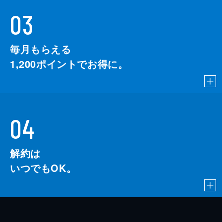
03
毎月もらえる
1,200
ポイントでお得に。
04
解約は
いつでもOK。