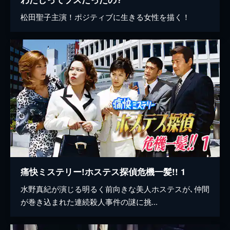
松田聖子主演！ポジティブに生きる女性を描く！
痛快ミステリー!ホステス探偵危機一髪!! 1
水野真紀が演じる明るく前向きな美人ホステスが､仲間
が巻き込まれた連続殺人事件の謎に挑...