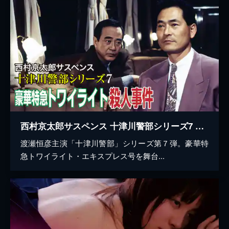
西村京太郎サスペンス 十津川警部シリーズ7 豪華特急トワイライト殺人事件
渡瀬恒彦主演「十津川警部」シリーズ第７弾。豪華特
急トワイライト・エキスプレス号を舞台...