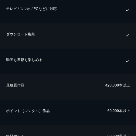
テレビ / スマホ / PCなどに対応
ダウンロード機能
動画も書籍も楽しめる
⾒放題作品
420,000本以上
ポイント（レンタル）作品
60,000本以上
無料マンガ
20,000冊以上