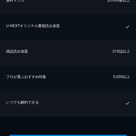
U-NEXTオリジナル書籍読み放題
雑誌読み放題
210誌以上
プロが選ぶおすすめ特集
5,000以上
いつでも解約できる