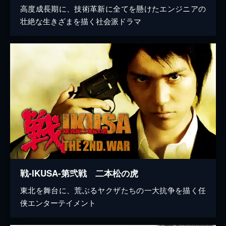
高度成長期に、技術革新に全てを懸けたエンジニアの
壮絶な生きざまを描く社会派ドラマ
戦-IKUSA-第弐戦 二本松の虎
東北を舞台に、荒ぶるヤクザたちの一大抗争を描く任
侠エンターテイメント