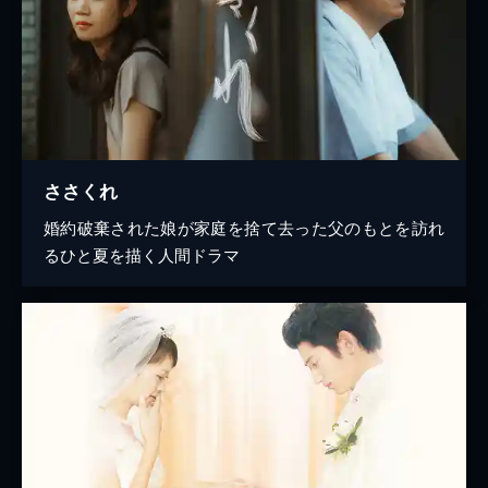
ささくれ
婚約破棄された娘が家庭を捨て去った父のもとを訪れ
るひと夏を描く人間ドラマ